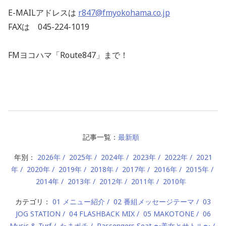
E-MAILアドレスは
r847@fmyokohama.co.jp
FAXは 045-224-1019
FMヨコハマ「Route847」まで！
記事一覧：
最新順
年別：
2026年
2025年
2024年
2023年
2022年
2021
年
2020年
2019年
2018年
2017年
2016年
2015年
2014年
2013年
2012年
2011年
2010年
カテゴリ：
01 メニュー紹介
02 番組メッセージテーマ
03
JOG STATION
04 FLASHBACK MIX
05 MAKOTONE
06
Music & Turf
たまポチ
Passengers Seat 〜美女とサトル〜