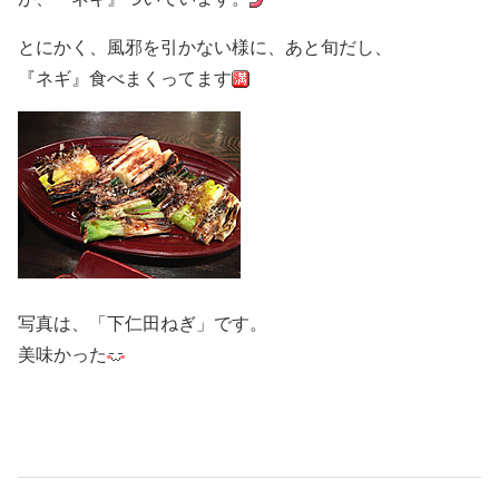
とにかく、風邪を引かない様に、あと旬だし、
『ネギ』食べまくってます
写真は、「下仁田ねぎ」です。
美味かった