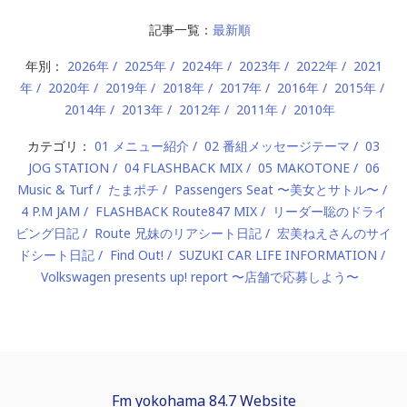
記事一覧：
最新順
年別：
2026年
2025年
2024年
2023年
2022年
2021
年
2020年
2019年
2018年
2017年
2016年
2015年
2014年
2013年
2012年
2011年
2010年
カテゴリ：
01 メニュー紹介
02 番組メッセージテーマ
03
JOG STATION
04 FLASHBACK MIX
05 MAKOTONE
06
Music & Turf
たまポチ
Passengers Seat 〜美女とサトル〜
4 P.M JAM
FLASHBACK Route847 MIX
リーダー聡のドライ
ビング日記
Route 兄妹のリアシート日記
宏美ねえさんのサイ
ドシート日記
Find Out!
SUZUKI CAR LIFE INFORMATION
Volkswagen presents up! report 〜店舗で応募しよう〜
Fm yokohama 84.7 Website