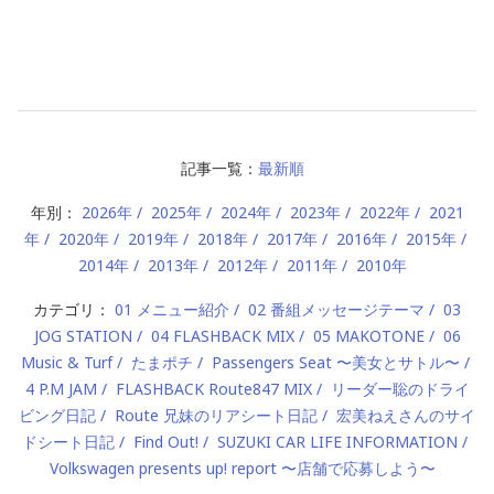
記事一覧：
最新順
年別：
2026年
2025年
2024年
2023年
2022年
2021
年
2020年
2019年
2018年
2017年
2016年
2015年
2014年
2013年
2012年
2011年
2010年
カテゴリ：
01 メニュー紹介
02 番組メッセージテーマ
03
JOG STATION
04 FLASHBACK MIX
05 MAKOTONE
06
Music & Turf
たまポチ
Passengers Seat 〜美女とサトル〜
4 P.M JAM
FLASHBACK Route847 MIX
リーダー聡のドライ
ビング日記
Route 兄妹のリアシート日記
宏美ねえさんのサイ
ドシート日記
Find Out!
SUZUKI CAR LIFE INFORMATION
Volkswagen presents up! report 〜店舗で応募しよう〜