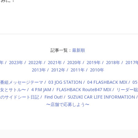
記事一覧：
最新順
4年
2023年
2022年
2021年
2020年
2019年
2018年
2017
2013年
2012年
2011年
2010年
2 番組メッセージテーマ
03 JOG STATION
04 FLASHBACK MIX
05
 〜美女とサトル〜
4 P.M JAM
FLASHBACK Route847 MIX
リーダー聡
んのサイドシート日記
Find Out!
SUZUKI CAR LIFE INFORMATION
〜店舗で応募しよう〜