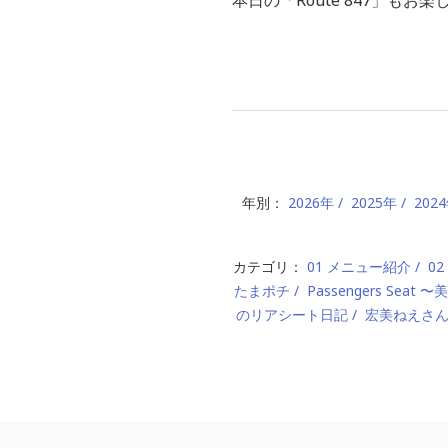
年別：
2026年
2025年
202
カテゴリ：
01 メニュー紹介
0
たまポチ
Passengers Seat
のリアシート日記
宏美ねえさ