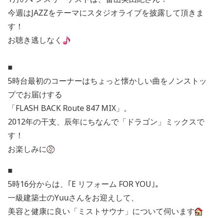
今週はJAZZをテーマにスタジオライブを披露して頂きま
す！
お聴き逃しなく
■
5時台最初のコーナーはちょっと懐かしい曲をノンストッ
プでお届けする
「FLASH BACK Route 847 MIX」。
2012年の干支、辰年にちなんで「ドラゴン」ミックスで
す！
お楽しみに
■
5時16分からは、｢E リフォーム FOR YOU｣。
一級建築士のYuuさんをお迎えして、
美容と健康に良い「ミストサウナ」について伺います