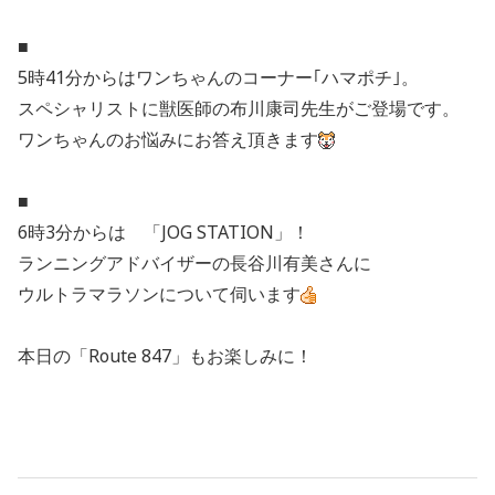
■
5時41分からはワンちゃんのコーナー｢ハマポチ｣。
スペシャリストに獣医師の布川康司先生がご登場です。
ワンちゃんのお悩みにお答え頂きます
■
6時3分からは 「JOG STATION」！
ランニングアドバイザーの長谷川有美さんに
ウルトラマラソンについて伺います
本日の「Route 847」もお楽しみに！