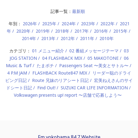
記事一覧：
最新順
年別：
2026年
2025年
2024年
2023年
2022年
2021
年
2020年
2019年
2018年
2017年
2016年
2015年
2014年
2013年
2012年
2011年
2010年
カテゴリ：
01 メニュー紹介
02 番組メッセージテーマ
03
JOG STATION
04 FLASHBACK MIX
05 MAKOTONE
06
Music & Turf
たまポチ
Passengers Seat 〜美女とサトル〜
4 P.M JAM
FLASHBACK Route847 MIX
リーダー聡のドライ
ビング日記
Route 兄妹のリアシート日記
宏美ねえさんのサイ
ドシート日記
Find Out!
SUZUKI CAR LIFE INFORMATION
Volkswagen presents up! report 〜店舗で応募しよう〜
Fm yokohama 84.7 Website