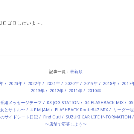
ゴロゴロしたいよ～。
記事一覧：
最新順
4年
2023年
2022年
2021年
2020年
2019年
2018年
2017
2013年
2012年
2011年
2010年
2 番組メッセージテーマ
03 JOG STATION
04 FLASHBACK MIX
05
 〜美女とサトル〜
4 P.M JAM
FLASHBACK Route847 MIX
リーダー聡
んのサイドシート日記
Find Out!
SUZUKI CAR LIFE INFORMATION
〜店舗で応募しよう〜