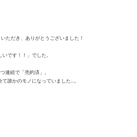
お聴きいただき、ありがとうございました！
しいです！！」でした。
3つ連続で「売約済」。
全て誰かのモノになっていました…。