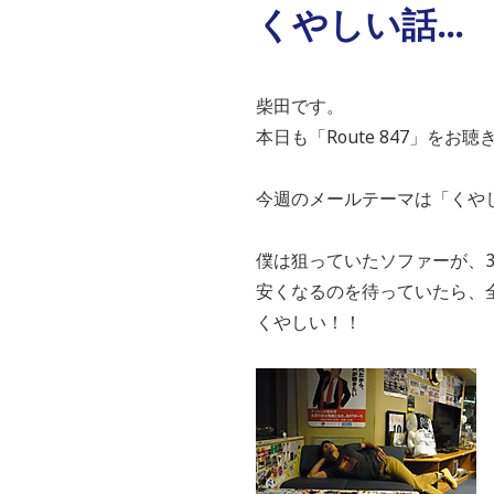
くやしい話…
柴田です。
本日も「Route 847」を
今週のメールテーマは「くや
僕は狙っていたソファーが、
安くなるのを待っていたら、
くやしい！！