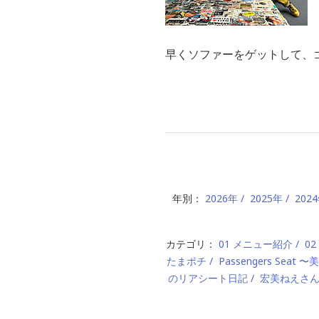
早くソファーをゲットして、
年別：
2026年
2025年
202
カテゴリ：
01 メニュー紹介
0
たまポチ
Passengers Seat
のリアシート日記
宏美ねえさ