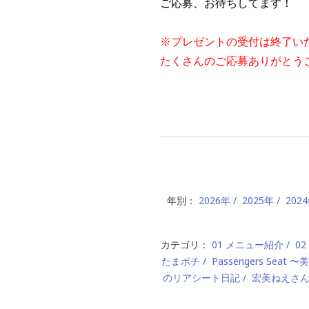
ご応募、お待ちしてます！
※プレゼントの受付は終了い
たくさんのご応募ありがとう
年別：
2026年
2025年
202
カテゴリ：
01 メニュー紹介
0
たまポチ
Passengers Seat
のリアシート日記
宏美ねえさ