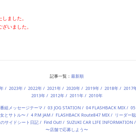
たしました。
ございました。
記事一覧：
最新順
4年
2023年
2022年
2021年
2020年
2019年
2018年
2017
2013年
2012年
2011年
2010年
2 番組メッセージテーマ
03 JOG STATION
04 FLASHBACK MIX
05
 〜美女とサトル〜
4 P.M JAM
FLASHBACK Route847 MIX
リーダー聡
んのサイドシート日記
Find Out!
SUZUKI CAR LIFE INFORMATION
〜店舗で応募しよう〜