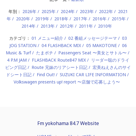
年別：
2026年
2025年
2024年
2023年
2022年
2021
年
2020年
2019年
2018年
2017年
2016年
2015年
2014年
2013年
2012年
2011年
2010年
カテゴリ：
01 メニュー紹介
02 番組メッセージテーマ
03
JOG STATION
04 FLASHBACK MIX
05 MAKOTONE
06
Music & Turf
たまポチ
Passengers Seat 〜美女とサトル〜
4 P.M JAM
FLASHBACK Route847 MIX
リーダー聡のドライ
ビング日記
Route 兄妹のリアシート日記
宏美ねえさんのサイ
ドシート日記
Find Out!
SUZUKI CAR LIFE INFORMATION
Volkswagen presents up! report 〜店舗で応募しよう〜
Fm yokohama 84.7 Website