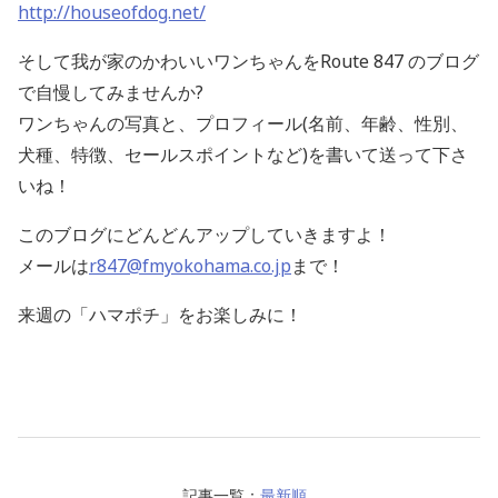
http://houseofdog.net/
そして我が家のかわいいワンちゃんをRoute 847 のブログ
で自慢してみませんか?
ワンちゃんの写真と、プロフィール(名前、年齢、性別、
犬種、特徴、セールスポイントなど)を書いて送って下さ
いね！
このブログにどんどんアップしていきますよ！
メールは
r847@fmyokohama.co.jp
まで！
来週の「ハマポチ」をお楽しみに！
記事一覧：
最新順