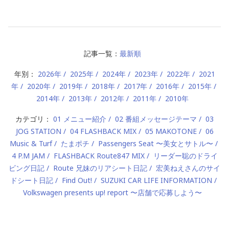
記事一覧：
最新順
年別：
2026年
2025年
2024年
2023年
2022年
2021
年
2020年
2019年
2018年
2017年
2016年
2015年
2014年
2013年
2012年
2011年
2010年
カテゴリ：
01 メニュー紹介
02 番組メッセージテーマ
03
JOG STATION
04 FLASHBACK MIX
05 MAKOTONE
06
Music & Turf
たまポチ
Passengers Seat 〜美女とサトル〜
4 P.M JAM
FLASHBACK Route847 MIX
リーダー聡のドライ
ビング日記
Route 兄妹のリアシート日記
宏美ねえさんのサイ
ドシート日記
Find Out!
SUZUKI CAR LIFE INFORMATION
Volkswagen presents up! report 〜店舗で応募しよう〜