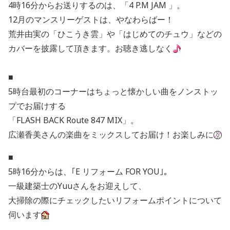
4時16分からお送りするのは、「4 P.M JAM 」。
12月のマンスリーゲストは、やなわらばー！
荒井由実の「ひこうき雲」や「はじめてのチュウ」などの
カバーを披露して頂きます。お聴き逃しなく
■
5時台最初のコーナーはちょっと懐かしい曲をノンストッ
プでお届けする
「FLASH BACK Route 847 MIX」。
広瀬香美さんの楽曲をミックスしてお届け！お楽しみに
■
5時16分からは、｢E リフォーム FOR YOU｣。
一級建築士のYuuさんをお迎えして、
大掃除の際にチェックしたいリフォームポイントについて
伺います