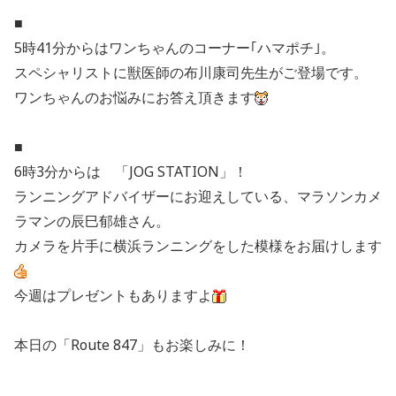
■
5時41分からはワンちゃんのコーナー｢ハマポチ｣。
スペシャリストに獣医師の布川康司先生がご登場です。
ワンちゃんのお悩みにお答え頂きます
■
6時3分からは 「JOG STATION」！
ランニングアドバイザーにお迎えしている、マラソンカメ
ラマンの辰巳郁雄さん。
カメラを片手に横浜ランニングをした模様をお届けします
今週はプレゼントもありますよ
本日の「Route 847」もお楽しみに！