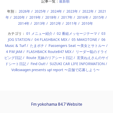
記事一覧：
最新順
年別：
2026年
2025年
2024年
2023年
2022年
2021
年
2020年
2019年
2018年
2017年
2016年
2015年
2014年
2013年
2012年
2011年
2010年
カテゴリ：
01 メニュー紹介
02 番組メッセージテーマ
03
JOG STATION
04 FLASHBACK MIX
05 MAKOTONE
06
Music & Turf
たまポチ
Passengers Seat 〜美女とサトル〜
4 P.M JAM
FLASHBACK Route847 MIX
リーダー聡のドライ
ビング日記
Route 兄妹のリアシート日記
宏美ねえさんのサイ
ドシート日記
Find Out!
SUZUKI CAR LIFE INFORMATION
Volkswagen presents up! report 〜店舗で応募しよう〜
Fm yokohama 84.7 Website