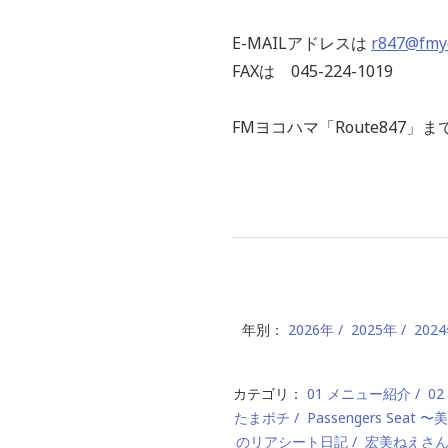
E-MAILアドレスは
r847@fmy
FAXは 045-224-1019
FMヨコハマ「Route847
年別：
2026年
2025年
202
カテゴリ：
01 メニュー紹介
0
たまポチ
Passengers Seat
のリアシート日記
宏美ねえさ