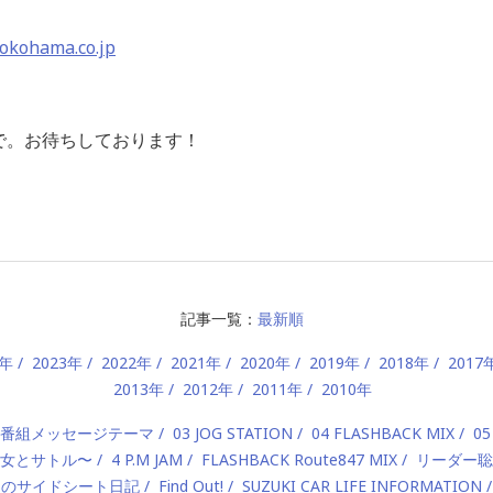
okohama.co.jp
」まで。お待ちしております！
記事一覧：
最新順
4年
2023年
2022年
2021年
2020年
2019年
2018年
2017
2013年
2012年
2011年
2010年
2 番組メッセージテーマ
03 JOG STATION
04 FLASHBACK MIX
05
 〜美女とサトル〜
4 P.M JAM
FLASHBACK Route847 MIX
リーダー聡
んのサイドシート日記
Find Out!
SUZUKI CAR LIFE INFORMATION