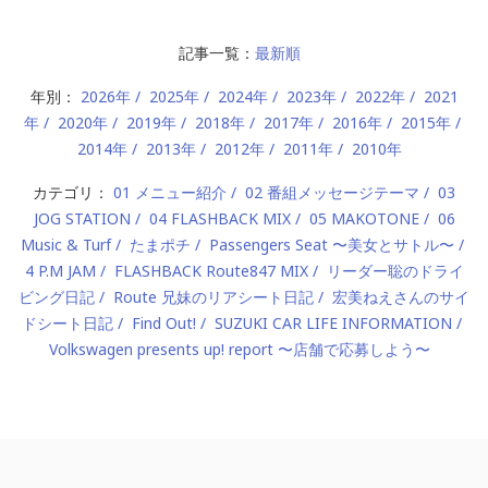
記事一覧：
最新順
年別：
2026年
2025年
2024年
2023年
2022年
2021
年
2020年
2019年
2018年
2017年
2016年
2015年
2014年
2013年
2012年
2011年
2010年
カテゴリ：
01 メニュー紹介
02 番組メッセージテーマ
03
JOG STATION
04 FLASHBACK MIX
05 MAKOTONE
06
Music & Turf
たまポチ
Passengers Seat 〜美女とサトル〜
4 P.M JAM
FLASHBACK Route847 MIX
リーダー聡のドライ
ビング日記
Route 兄妹のリアシート日記
宏美ねえさんのサイ
ドシート日記
Find Out!
SUZUKI CAR LIFE INFORMATION
Volkswagen presents up! report 〜店舗で応募しよう〜