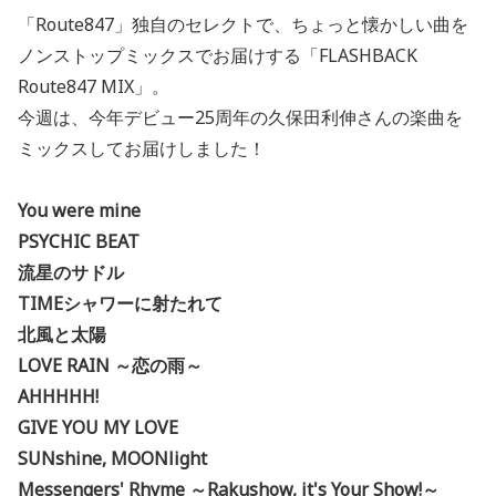
「Route847」独自のセレクトで、ちょっと懐かしい曲を
ノンストップミックスでお届けする「FLASHBACK
Route847 MIX」。
今週は、今年デビュー25周年の久保田利伸さんの楽曲を
ミックスしてお届けしました！
You were mine
PSYCHIC BEAT
流星のサドル
TIMEシャワーに射たれて
北風と太陽
LOVE RAIN ～恋の雨～
AHHHHH!
GIVE YOU MY LOVE
SUNshine, MOONlight
Messengers' Rhyme ～Rakushow, it's Your Show!～