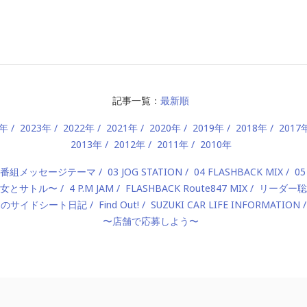
記事一覧：
最新順
4年
2023年
2022年
2021年
2020年
2019年
2018年
2017
2013年
2012年
2011年
2010年
2 番組メッセージテーマ
03 JOG STATION
04 FLASHBACK MIX
05
 〜美女とサトル〜
4 P.M JAM
FLASHBACK Route847 MIX
リーダー聡
んのサイドシート日記
Find Out!
SUZUKI CAR LIFE INFORMATION
〜店舗で応募しよう〜