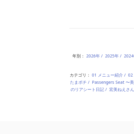
年別：
2026年
2025年
202
カテゴリ：
01 メニュー紹介
0
たまポチ
Passengers Seat
のリアシート日記
宏美ねえさ