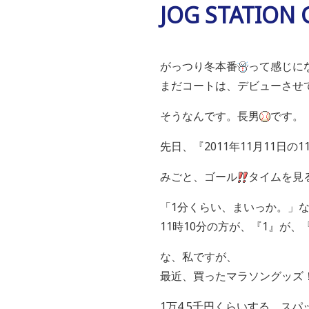
JOG STATI
がっつり冬本番
って感じに
まだコートは、デビューさせ
そうなんです。長男
です。
先日、『2011年11月11日
みごと、ゴール
タイムを見る
「1分くらい、まいっか。」
11時10分の方が、『1』が
な、私ですが、
最近、買ったマラソングッズ
1万4,5千円くらいする、スパ