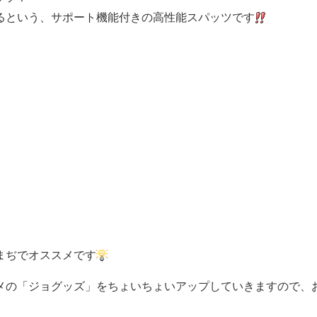
るという、サポート機能付きの高性能スパッツです
まぢでオススメです
メの「ジョグッズ」をちょいちょいアップしていきますので、