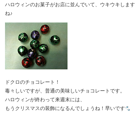
ハロウィンのお菓子がお店に並んでいて、ウキウキします
ね♪
ドクロのチョコレート！
毒々しいですが、普通の美味しいチョコレートです。
ハロウィンが終わって来週末には、
もうクリスマスの装飾になるんでしょうね！早いです