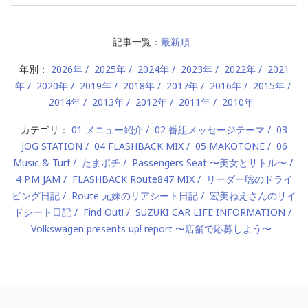
記事一覧：
最新順
年別：
2026年
2025年
2024年
2023年
2022年
2021
年
2020年
2019年
2018年
2017年
2016年
2015年
2014年
2013年
2012年
2011年
2010年
カテゴリ：
01 メニュー紹介
02 番組メッセージテーマ
03
JOG STATION
04 FLASHBACK MIX
05 MAKOTONE
06
Music & Turf
たまポチ
Passengers Seat 〜美女とサトル〜
4 P.M JAM
FLASHBACK Route847 MIX
リーダー聡のドライ
ビング日記
Route 兄妹のリアシート日記
宏美ねえさんのサイ
ドシート日記
Find Out!
SUZUKI CAR LIFE INFORMATION
Volkswagen presents up! report 〜店舗で応募しよう〜