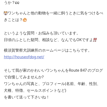
うか？
ワンちゃんと他の動物を一緒に飼うときに気をつけるべ
きことは？
というような質問・お悩みも頂いています。
日頃のふとした疑問、相談など、なんでもOKですよ
横須賀警察犬訓練所のホームページはこちらです。
http://houseofdog.net/
そして我が家のかわいいワンちゃんをRoute 847 のブログ
で自慢してみませんか?
ワンちゃんの写真と、プロフィール(名前、年齢、性別、
犬種、特徴、セールスポイントなど)
を書いて送って下さいね！