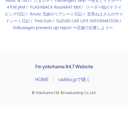
Music & Turf
たまポチ
Passengers Seat 〜美女とサトル〜
4 P.M JAM
FLASHBACK Route847 MIX
リーダー聡のドライ
ビング日記
Route 兄妹のリアシート日記
宏美ねえさんのサイ
ドシート日記
Find Out!
SUZUKI CAR LIFE INFORMATION
Volkswagen presents up! report 〜店舗で応募しよう〜
Fm yokohama 84.7 Website
HOME
radiko.jpで聴く
© Yokohama F.M. Broadcasting Co.,Ltd.