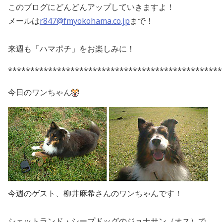
このブログにどんどんアップしていきますよ！
メールは
r847@fmyokohama.co.jp
まで！
来週も「ハマポチ」をお楽しみに！
************************************************
今日のワンちゃん
今週のゲスト、柳井麻希さんのワンちゃんです！
シェットランド・シープドッグのジョナサン（オス）で