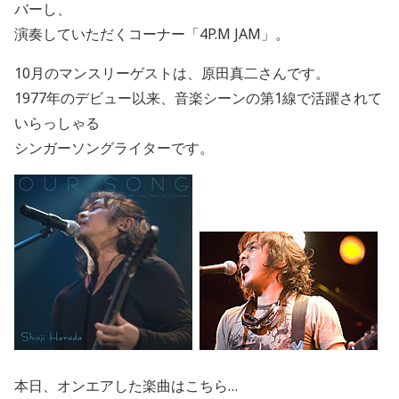
バーし、
演奏していただくコーナー「4P.M JAM」。
10月のマンスリーゲストは、原田真二さんです。
1977年のデビュー以来、音楽シーンの第1線で活躍されて
いらっしゃる
シンガーソングライターです。
本日、オンエアした楽曲はこちら…