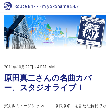
Route 847 - Fm yokohama 84.7
2011年10月22日
4 P.M JAM
原田真二さんの名曲カバ
ー、スタジオライブ！
実力派ミュージシャンに、古き良き名曲を新たな解釈でカ