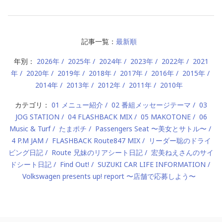
記事一覧：
最新順
年別：
2026年
2025年
2024年
2023年
2022年
2021
年
2020年
2019年
2018年
2017年
2016年
2015年
2014年
2013年
2012年
2011年
2010年
カテゴリ：
01 メニュー紹介
02 番組メッセージテーマ
03
JOG STATION
04 FLASHBACK MIX
05 MAKOTONE
06
Music & Turf
たまポチ
Passengers Seat 〜美女とサトル〜
4 P.M JAM
FLASHBACK Route847 MIX
リーダー聡のドライ
ビング日記
Route 兄妹のリアシート日記
宏美ねえさんのサイ
ドシート日記
Find Out!
SUZUKI CAR LIFE INFORMATION
Volkswagen presents up! report 〜店舗で応募しよう〜