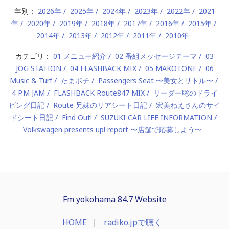
年別：
2026年
2025年
2024年
2023年
2022年
2021
年
2020年
2019年
2018年
2017年
2016年
2015年
2014年
2013年
2012年
2011年
2010年
カテゴリ：
01 メニュー紹介
02 番組メッセージテーマ
03
JOG STATION
04 FLASHBACK MIX
05 MAKOTONE
06
Music & Turf
たまポチ
Passengers Seat 〜美女とサトル〜
4 P.M JAM
FLASHBACK Route847 MIX
リーダー聡のドライ
ビング日記
Route 兄妹のリアシート日記
宏美ねえさんのサイ
ドシート日記
Find Out!
SUZUKI CAR LIFE INFORMATION
Volkswagen presents up! report 〜店舗で応募しよう〜
Fm yokohama 84.7 Website
HOME
radiko.jpで聴く