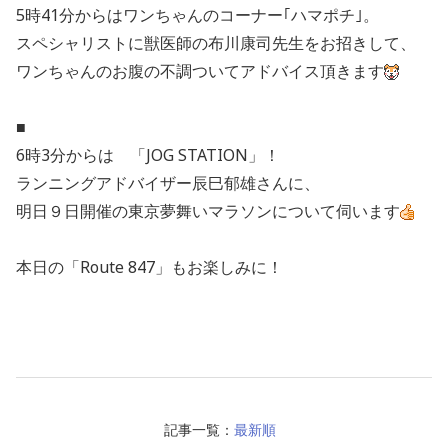
5時41分からはワンちゃんのコーナー｢ハマポチ｣。
スペシャリストに獣医師の布川康司先生をお招きして、
ワンちゃんのお腹の不調ついてアドバイス頂きます
■
6時3分からは 「JOG STATION」！
ランニングアドバイザー辰巳郁雄さんに、
明日９日開催の東京夢舞いマラソンについて伺います
本日の「Route 847」もお楽しみに！
記事一覧：
最新順