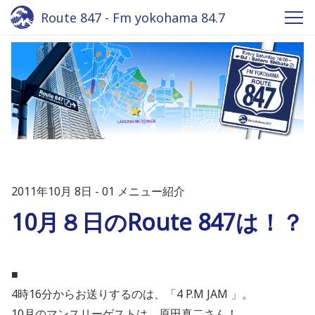
Route 847 - Fm yokohama 84.7
2011年10月 8日
01 メニュー紹介
10月８日のRoute 847は！？
■
4時16分からお送りするのは、「4 P.M JAM 」。
10月のマンスリーゲストは
原田真二さん！
、