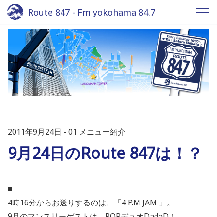
Route 847 - Fm yokohama 84.7
2011年9月24日
01 メニュー紹介
9月24日のRoute 847は！？
■
4時16分からお送りするのは、「4 P.M JAM 」。
9月のマンスリーゲストは
POPデュオDadaD！
、