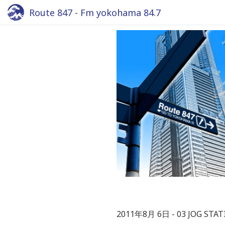
Route 847 - Fm yokohama 84.7
2011年8月 6日
03 JOG STA