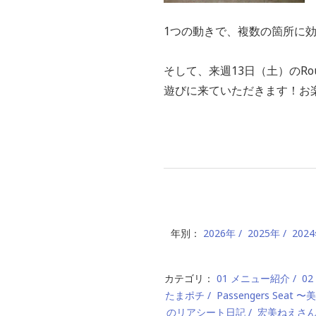
1つの動きで、複数の箇所に
そして、来週13日（土）のRou
遊びに来ていただきます！お
年別：
2026年
2025年
202
カテゴリ：
01 メニュー紹介
0
たまポチ
Passengers Seat
のリアシート日記
宏美ねえさ