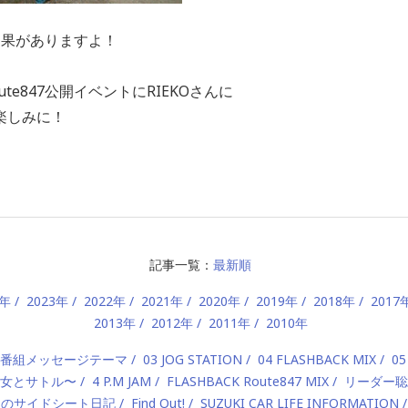
効果がありますよ！
te847公開イベントにRIEKOさんに
楽しみに！
記事一覧：
最新順
4年
2023年
2022年
2021年
2020年
2019年
2018年
2017
2013年
2012年
2011年
2010年
2 番組メッセージテーマ
03 JOG STATION
04 FLASHBACK MIX
05
 〜美女とサトル〜
4 P.M JAM
FLASHBACK Route847 MIX
リーダー聡
んのサイドシート日記
Find Out!
SUZUKI CAR LIFE INFORMATION