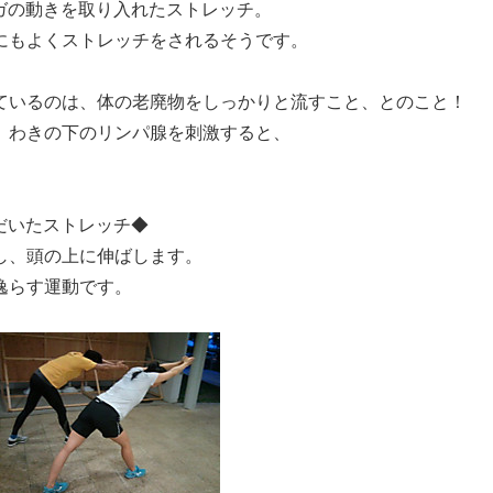
ヨガの動きを取り入れたストレッチ。
にもよくストレッチをされるそうです。
ているのは、体の老廃物をしっかりと流すこと、とのこと！
、わきの下のリンパ腺を刺激すると、
ただいたストレッチ◆
し、頭の上に伸ばします。
逸らす運動です。