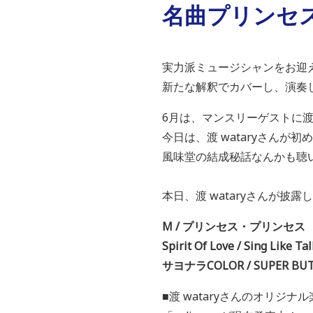
名曲プリンセ
実力派ミュージシャンをお迎
新たな解釈でカバーし、演奏して
6月は、マンスリーゲストに渡 
今日は、渡 wataryさんが
風味堂の結成秘話なんかも聴
本日、渡 wataryさんが披
M / プリンセス・プリンセス
Spirit Of Love / Sing Like 
サヨナラCOLOR / SUPE
■渡 wataryさんのオリジナ