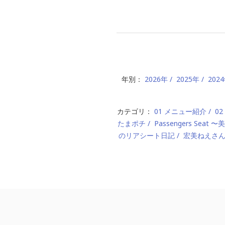
年別：
2026年
2025年
202
カテゴリ：
01 メニュー紹介
0
たまポチ
Passengers Seat
のリアシート日記
宏美ねえさ