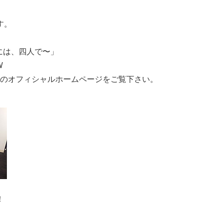
す。
には、四人で〜」
W
yさんのオフィシャルホームページをご覧下さい。
！