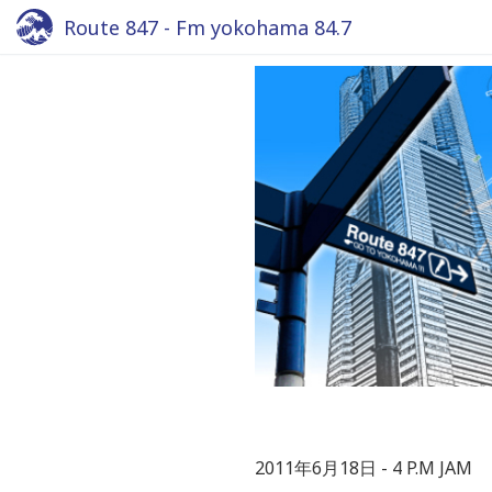
Route 847 - Fm yokohama 84.7
2011年6月18日
4 P.M JAM