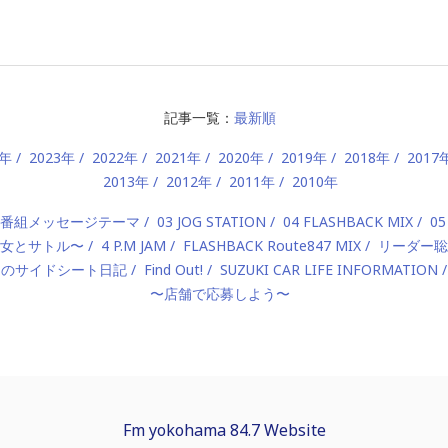
記事一覧：
最新順
4年
2023年
2022年
2021年
2020年
2019年
2018年
2017
2013年
2012年
2011年
2010年
2 番組メッセージテーマ
03 JOG STATION
04 FLASHBACK MIX
05
 〜美女とサトル〜
4 P.M JAM
FLASHBACK Route847 MIX
リーダー聡
んのサイドシート日記
Find Out!
SUZUKI CAR LIFE INFORMATION
〜店舗で応募しよう〜
Fm yokohama 84.7 Website