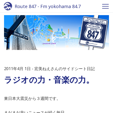
Route 847 - Fm yokohama 84.7
2011年4月 1日
宏美ねえさんのサイドシート日記
ラジオの力・音楽の力。
東日本大震災から３週間です。
まだまだ辛いニュースが続く毎日。