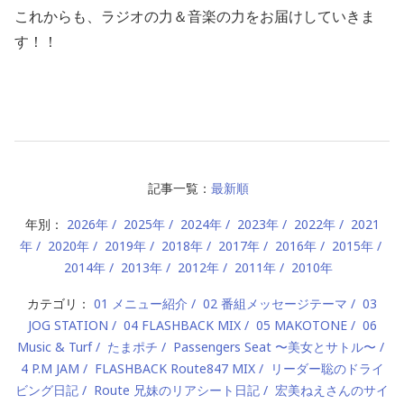
これからも、ラジオの力＆音楽の力をお届けしていきま
す！！
記事一覧：
最新順
年別：
2026年
2025年
2024年
2023年
2022年
2021
年
2020年
2019年
2018年
2017年
2016年
2015年
2014年
2013年
2012年
2011年
2010年
カテゴリ：
01 メニュー紹介
02 番組メッセージテーマ
03
JOG STATION
04 FLASHBACK MIX
05 MAKOTONE
06
Music & Turf
たまポチ
Passengers Seat 〜美女とサトル〜
4 P.M JAM
FLASHBACK Route847 MIX
リーダー聡のドライ
ビング日記
Route 兄妹のリアシート日記
宏美ねえさんのサイ