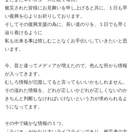
被災された皆様にお見舞いを申し上げると共に、１日も早
い復興を心よりお祈りしております。
そしてその復興支援の為に、長い道のりを、１日でも早く
辿り着けるように
私も出来る事は惜しむことなくお手伝いしていきたいと思
います。
今、昔と違ってメディアが増えたので、色んな所から情報
が入ってきます。
むしろ情報が氾濫してると言ってもいいかもしれません。
その溢れた情報を、どれが正しいかどれが正しくないのか
きちんと判断しなければいけないという力が求められるよ
うになってます。
その中で確かな情報の１つ。
「ラジオ」がかなり太いライフラインであり、被災者の方