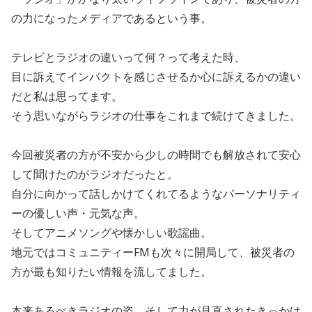
の力になったメディアであるという事。
テレビとラジオの違いって何？って考えた時、
目に訴えてインパクトを感じさせるか心に訴えるかの違い
だと私は思ってます。
そう思いながらラジオの仕事をこれまで続けてきました。
今回被災者の方が不安から少しの時間でも解放されて安心
して聞けたのがラジオだったと。
自分に向かって話しかけてくれてるようなパーソナリティ
ーの優しい声・元気な声。
そしてアニメソングや懐かしい歌謡曲。
地元ではコミュニティーFMも次々に開局して、被災者の
方が最も知りたい情報を流してました。
本来あるべきラジオの姿、そして力が見直されたきっかけ