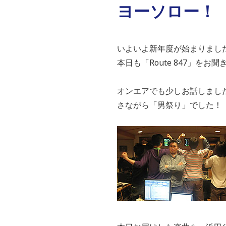
ヨーソロー！
いよいよ新年度が始まりまし
本日も「Route 847」を
オンエアでも少しお話しましたが
さながら「男祭り」でした！