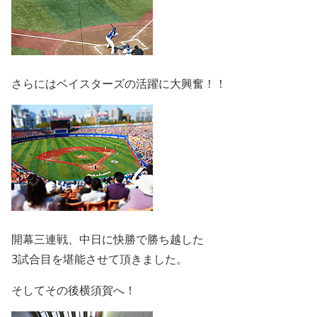
さらにはベイスターズの活躍に大興奮！！
開幕三連戦、中日に快勝で勝ち越した
3試合目を堪能させて頂きました。
そしてその後横須賀へ！