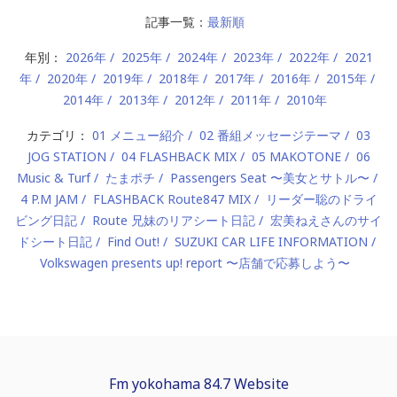
記事一覧：
最新順
年別：
2026年
2025年
2024年
2023年
2022年
2021
年
2020年
2019年
2018年
2017年
2016年
2015年
2014年
2013年
2012年
2011年
2010年
カテゴリ：
01 メニュー紹介
02 番組メッセージテーマ
03
JOG STATION
04 FLASHBACK MIX
05 MAKOTONE
06
Music & Turf
たまポチ
Passengers Seat 〜美女とサトル〜
4 P.M JAM
FLASHBACK Route847 MIX
リーダー聡のドライ
ビング日記
Route 兄妹のリアシート日記
宏美ねえさんのサイ
ドシート日記
Find Out!
SUZUKI CAR LIFE INFORMATION
Volkswagen presents up! report 〜店舗で応募しよう〜
Fm yokohama 84.7 Website