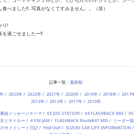
食べました!!…写真がなくてすみません。。（笑）
り!
を過ごせましたー!!
記事一覧：
最新順
4年
2023年
2022年
2021年
2020年
2019年
2018年
2017
2013年
2012年
2011年
2010年
2 番組メッセージテーマ
03 JOG STATION
04 FLASHBACK MIX
05
 〜美女とサトル〜
4 P.M JAM
FLASHBACK Route847 MIX
リーダー聡
んのサイドシート日記
Find Out!
SUZUKI CAR LIFE INFORMATION