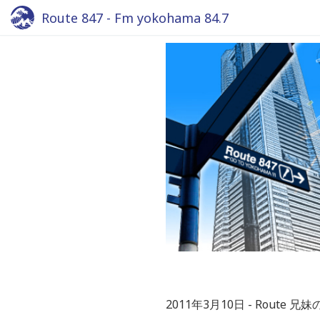
Route 847 - Fm yokohama 84.7
2011年3月10日
Route 兄