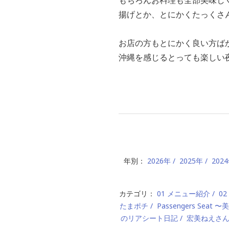
揚げとか、とにかくたっくさん
お店の方もとにかく良い方ばか
沖縄を感じるとっても楽しい夜
年別：
2026年
2025年
202
カテゴリ：
01 メニュー紹介
0
たまポチ
Passengers Seat
のリアシート日記
宏美ねえさ