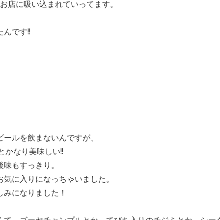
なお店に吸い込まれていってます。
んです!!
ビールを飲まないんですが、
かなり美味しい!!
後味もすっきり。
お気に入りになっちゃいました。
しみになりました！
くて、ゴーヤチャンプルとか、てびち入りのチジミとか、シー