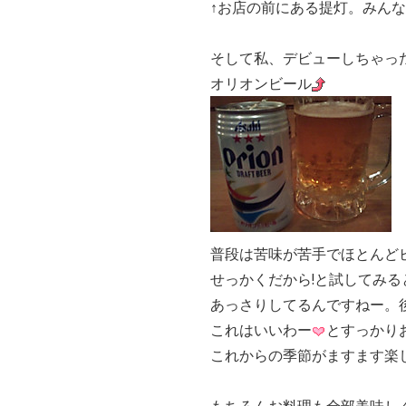
↑お店の前にある提灯。みん
そして私、デビューしちゃった
オリオンビール
普段は苦味が苦手でほとんど
せっかくだから!と試してみると
あっさりしてるんですねー。
これはいいわー
とすっかり
これからの季節がますます楽
もちろんお料理も全部美味し