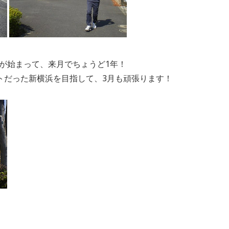
ーナーが始まって、来月でちょうど1年！
トだった新横浜を目指して、3月も頑張ります！