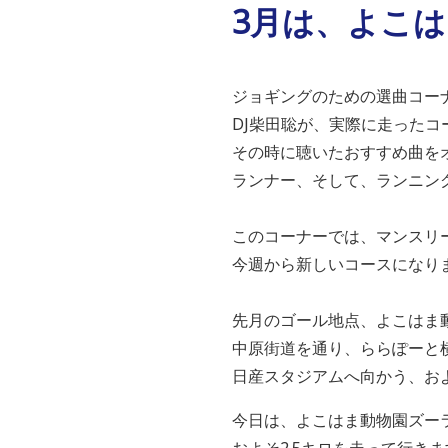
3月は、よこ
ジョギングのための選曲コーナー「
DJ柴田聡が、実際に走ったコ
その時に聴いたおすすめ曲を
ランナー、そして、ランニン
このコーナーでは、マンスリ
今週から新しいコースになり
先月のゴール地点、よこはま
中原街道を通り、ららぽーと
日産スタジアムへ向かう、およ
今日は、よこはま動物園ズー
およそ2.5キロを走って行き