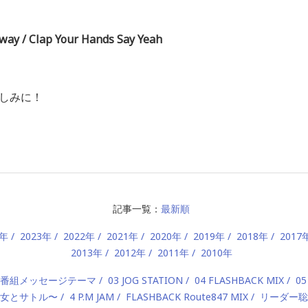
way / Clap Your Hands Say Yeah
楽しみに！
記事一覧：
最新順
4年
2023年
2022年
2021年
2020年
2019年
2018年
2017
2013年
2012年
2011年
2010年
2 番組メッセージテーマ
03 JOG STATION
04 FLASHBACK MIX
05
 〜美女とサトル〜
4 P.M JAM
FLASHBACK Route847 MIX
リーダー聡