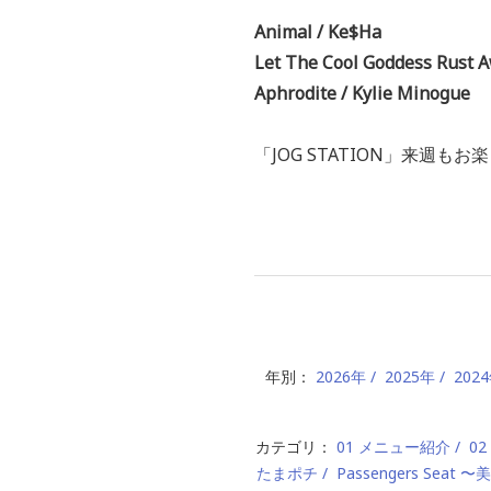
Animal / Ke$Ha
Let The Cool Goddess Rust A
Aphrodite / Kylie Minogue
「JOG STATION」来週もお
年別：
2026年
2025年
202
カテゴリ：
01 メニュー紹介
0
たまポチ
Passengers Seat