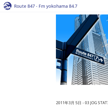
Route 847 - Fm yokohama 84.7
2011年3月 5日
03 JOG STA