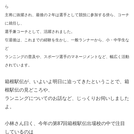
ら
主将に抜擢され、最後の２年は選手として競技に参加する傍ら、コーチ
に就任し、
選手兼コーチとして、活躍されました。
引退後は、これまでの経験を生かし、一般ランナーから、小・中学生な
ど
ランニングの普及や、スポーツ選手のマネージメントなど、幅広く活動
されています。
箱根駅伝が、いよいよ明日に迫ってきたということで、箱
根駅伝の見どころや、
ランニングについてのお話など、じっくりお伺いしました
よ。
小林さん曰く、今年の第87回箱根駅伝出場校の中で注目
しているのは