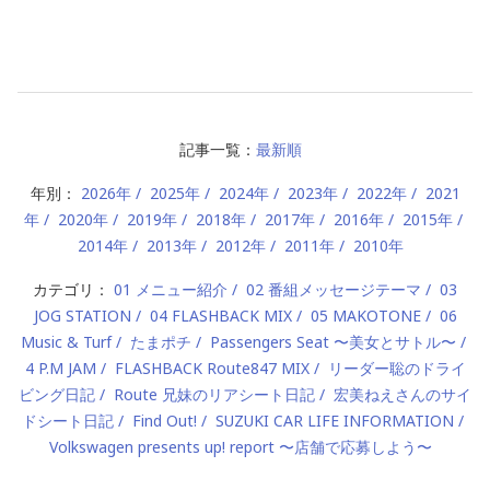
記事一覧：
最新順
年別：
2026年
2025年
2024年
2023年
2022年
2021
年
2020年
2019年
2018年
2017年
2016年
2015年
2014年
2013年
2012年
2011年
2010年
カテゴリ：
01 メニュー紹介
02 番組メッセージテーマ
03
JOG STATION
04 FLASHBACK MIX
05 MAKOTONE
06
Music & Turf
たまポチ
Passengers Seat 〜美女とサトル〜
4 P.M JAM
FLASHBACK Route847 MIX
リーダー聡のドライ
ビング日記
Route 兄妹のリアシート日記
宏美ねえさんのサイ
ドシート日記
Find Out!
SUZUKI CAR LIFE INFORMATION
Volkswagen presents up! report 〜店舗で応募しよう〜