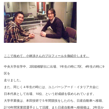
ここで改めて、小林渉さんのプロフィールを御紹介します。
中央大学在学中、2回箱根駅伝に出場、1年生の時に7区、4年生の時に9
区を
走りました。
また、同じく４年生の時には、ユニバーシアード・イタリア大会に
日本代表として出場、10位、という好成績を収められています。
大学卒業後は、本田技研で５年間競技をしたのち、日産自動車へ移籍、
計10年間実業団選手として活躍、また日産自動車へ移籍後は、2年目か