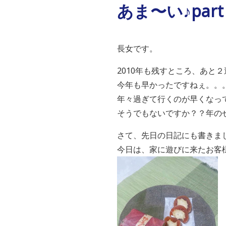
あま〜い♪part
長女です。
2010年も残すところ、あと
今年も早かったですねぇ。。
年々過ぎて行くのが早くなっ
そうでもないですか？？年の
さて、先日の日記にも書きま
今日は、家に遊びに来たお客