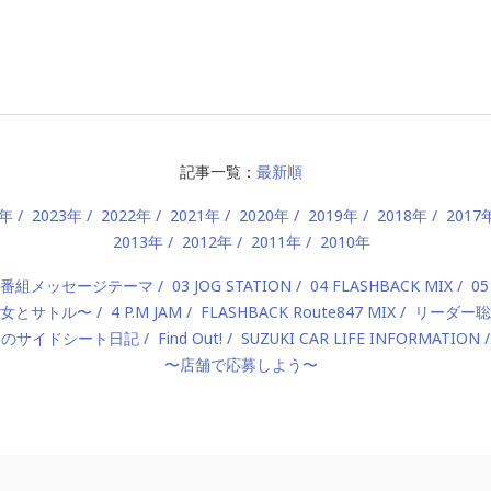
記事一覧：
最新順
4年
2023年
2022年
2021年
2020年
2019年
2018年
2017
2013年
2012年
2011年
2010年
2 番組メッセージテーマ
03 JOG STATION
04 FLASHBACK MIX
05
 〜美女とサトル〜
4 P.M JAM
FLASHBACK Route847 MIX
リーダー聡
んのサイドシート日記
Find Out!
SUZUKI CAR LIFE INFORMATION
〜店舗で応募しよう〜