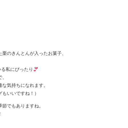
た栗のきんとんが入ったお菓子、
いる私にぴったり
で、
雅な気持ちになれます。
グもいいですね！）
季節でもありますね。
！