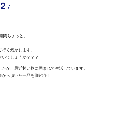
２♪
２週間ちょっと。
。
て行く気がします。
せいでしょうか？？？
したが、最近甘い物に囲まれて生活しています。
様から頂いた一品を御紹介！