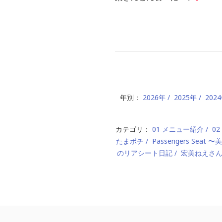
年別：
2026年
2025年
202
カテゴリ：
01 メニュー紹介
0
たまポチ
Passengers Seat
のリアシート日記
宏美ねえさ