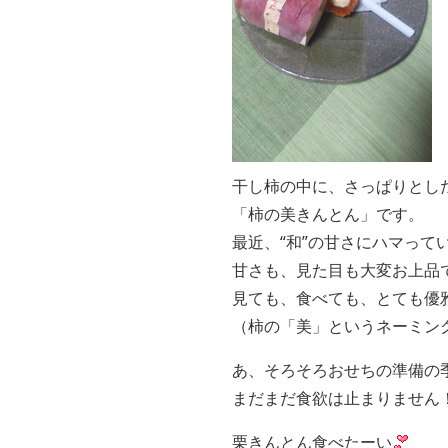
干し柿の中に、さっぱりとし
「柿の美きんとん」です。
最近、“和”の甘さにハマって
甘さも、見た目も大変お上品
見ても、食べても、とても優
（柿の「美」というネーミン
あ、そろそろおせちの準備の
まだまだ食欲は止まりません
栗きんとん食べたーい