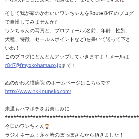
そして我が家のかわいいワンちゃんをRoute 847 のブログ
で自慢してみませんか?
ワンちゃんの写真と、プロフィール(名前、年齢、性別、
犬種、特徴、セールスポイントなど)を書いて送って下さ
いね！
このブログにどんどんアップしていきますよ！メールは
r847@fmyokohama.co.jp
まで！
ぬのかわ犬猫病院 のホームページはこちらです。
http://www.nk-inuneko.com/
来週もハマポチをお楽しみに
************************************************
今日のワンちゃん
ラジオネーム：茅ヶ崎のぽっぽさんから頂きました！