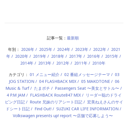
記事一覧：
最新順
年別：
2026年
2025年
2024年
2023年
2022年
2021
年
2020年
2019年
2018年
2017年
2016年
2015年
2014年
2013年
2012年
2011年
2010年
カテゴリ：
01 メニュー紹介
02 番組メッセージテーマ
03
JOG STATION
04 FLASHBACK MIX
05 MAKOTONE
06
Music & Turf
たまポチ
Passengers Seat 〜美女とサトル〜
4 P.M JAM
FLASHBACK Route847 MIX
リーダー聡のドライ
ビング日記
Route 兄妹のリアシート日記
宏美ねえさんのサイ
ドシート日記
Find Out!
SUZUKI CAR LIFE INFORMATION
Volkswagen presents up! report 〜店舗で応募しよう〜