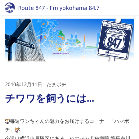
Route 847 - Fm yokohama 84.7
2010年12月11日
たまポチ
チワワを飼うには…
毎週ワンちゃんの魅力をお届けするコーナー「ハマポ
チ」
今週は横浜市戸塚区にある、ぬのかわ犬猫病院 院長布川