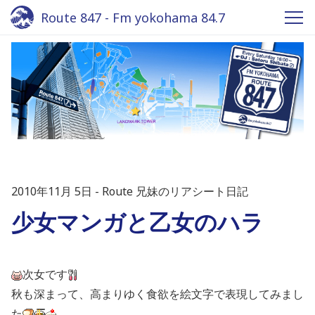
Route 847 - Fm yokohama 84.7
2010年11月 5日
Route 兄妹のリアシート日記
少女マンガと乙女のハラ
次女です
秋も深まって、高まりゆく食欲を絵文字で表現してみまし
た