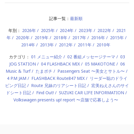
記事一覧：
最新順
年別：
2026年
2025年
2024年
2023年
2022年
2021
年
2020年
2019年
2018年
2017年
2016年
2015年
2014年
2013年
2012年
2011年
2010年
カテゴリ：
01 メニュー紹介
02 番組メッセージテーマ
03
JOG STATION
04 FLASHBACK MIX
05 MAKOTONE
06
Music & Turf
たまポチ
Passengers Seat 〜美女とサトル〜
4 P.M JAM
FLASHBACK Route847 MIX
リーダー聡のドライ
ビング日記
Route 兄妹のリアシート日記
宏美ねえさんのサイ
ドシート日記
Find Out!
SUZUKI CAR LIFE INFORMATION
Volkswagen presents up! report 〜店舗で応募しよう〜