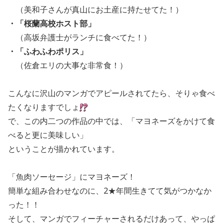
（美和子さんが真山にお土産に持たせてた！）
・「桜蘭高校ホスト部」
（高坂弁護士がランチに食べてた！）
・「ふわふわポリス」
（佐倉エリの大事な非常食！）
こんなに沢山のマンガでアピールされてたら、そりゃ食べ
たくなりますでしょ
で、この内二つの作品の中では、「マヨネーズをかけて食
べると更に美味しい」
ということが描かれています。
「魚肉ソーセージ」にマヨネーズ！
簡単な組み合わせなのに、2★年間生きてて気がつかなか
った！！
そして、マンガでフィーチャーされるだけあって、やっぱ