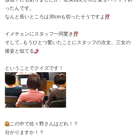
ったんです。
なんと長いところは30cmも切ったそうですよ
イメチェンにスタッフ一同驚き
そして…もうひとつ驚いたことにスタッフの次女、三女の
後姿と似てる
ということでクイズです！
この中で佐々野さんはどれ！？
分かりますか！？