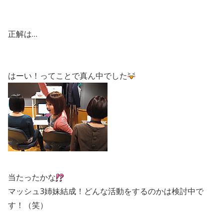
正解は…
はーい！ってことで真ん中でした
当たったかな
マッシュ3姉妹結成！どんな活動をするのかは検討中で
す！（笑）