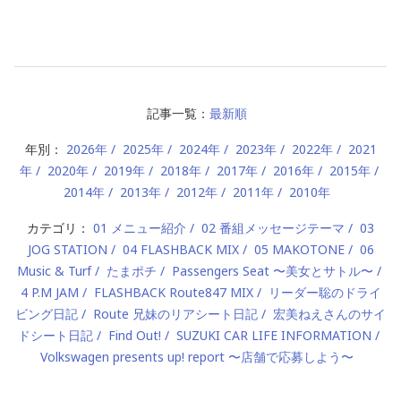
記事一覧：
最新順
年別：
2026年
2025年
2024年
2023年
2022年
2021
年
2020年
2019年
2018年
2017年
2016年
2015年
2014年
2013年
2012年
2011年
2010年
カテゴリ：
01 メニュー紹介
02 番組メッセージテーマ
03
JOG STATION
04 FLASHBACK MIX
05 MAKOTONE
06
Music & Turf
たまポチ
Passengers Seat 〜美女とサトル〜
4 P.M JAM
FLASHBACK Route847 MIX
リーダー聡のドライ
ビング日記
Route 兄妹のリアシート日記
宏美ねえさんのサイ
ドシート日記
Find Out!
SUZUKI CAR LIFE INFORMATION
Volkswagen presents up! report 〜店舗で応募しよう〜