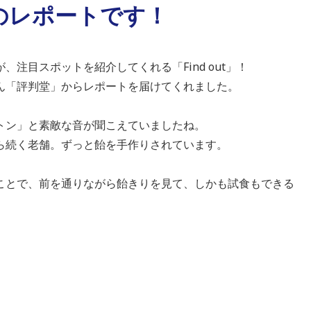
のレポートです！
注目スポットを紹介してくれる「Find out」！
ん「評判堂」からレポートを届けてくれました。
トン」と素敵な音が聞こえていましたね。
ら続く老舗。ずっと飴を手作りされています。
ことで、前を通りながら飴きりを見て、しかも試食もできる
。