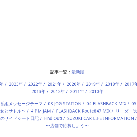
記事一覧：
最新順
4年
2023年
2022年
2021年
2020年
2019年
2018年
2017
2013年
2012年
2011年
2010年
2 番組メッセージテーマ
03 JOG STATION
04 FLASHBACK MIX
05
 〜美女とサトル〜
4 P.M JAM
FLASHBACK Route847 MIX
リーダー聡
んのサイドシート日記
Find Out!
SUZUKI CAR LIFE INFORMATION
〜店舗で応募しよう〜