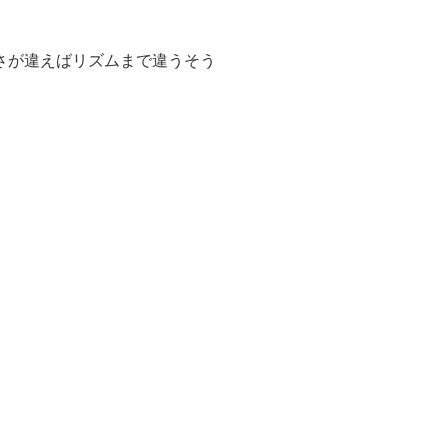
さが違えばリズムまで違うそう