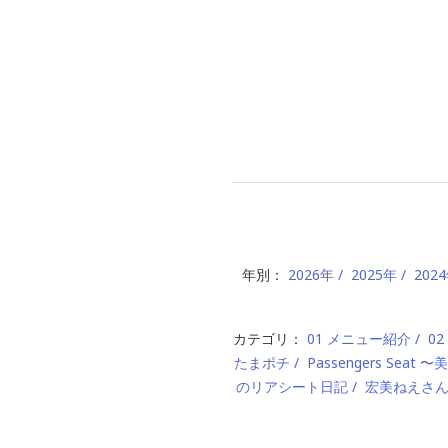
年別：
2026年
2025年
202
カテゴリ：
01 メニュー紹介
0
たまポチ
Passengers Seat
のリアシート日記
宏美ねえさ