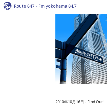
Route 847 - Fm yokohama 84.7
2010年10月16日
Find Out!