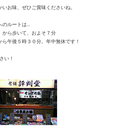
かいお味、ぜひご賞味くださいね。
へのルートは…
」から歩いて、およそ７分
から午後５時３０分。年中無休です！
さい！