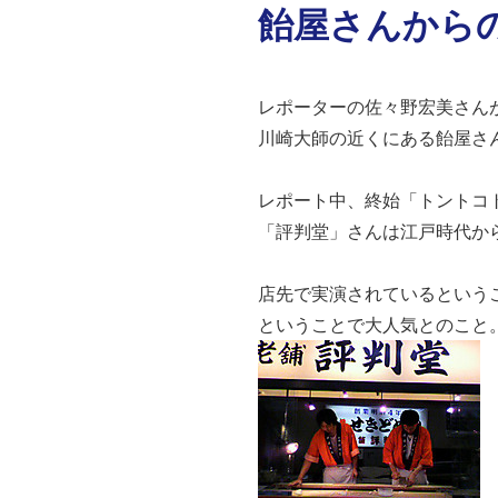
飴屋さんから
レポーターの佐々野宏美さんが、
川崎大師の近くにある飴屋さ
レポート中、終始「トントコ
「評判堂」さんは江戸時代か
店先で実演されているという
ということで大人気とのこと