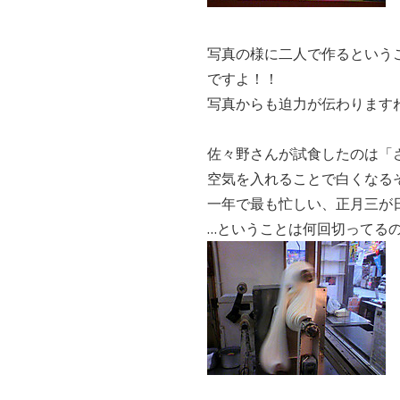
写真の様に二人で作るという
ですよ！！
写真からも迫力が伝わります
佐々野さんが試食したのは「
空気を入れることで白くなる
一年で最も忙しい、正月三が日
…ということは何回切ってる