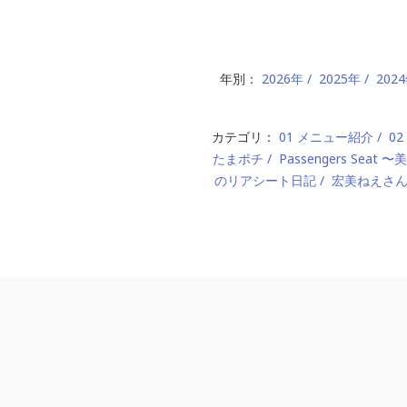
年別：
2026年
2025年
202
カテゴリ：
01 メニュー紹介
0
たまポチ
Passengers Seat
のリアシート日記
宏美ねえさ