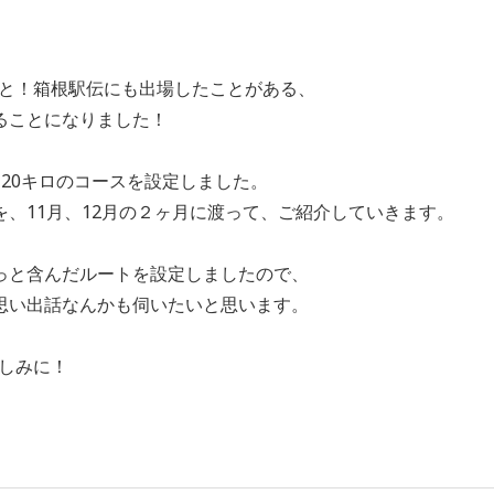
、なんと！箱根駅伝にも出場したことがある、
ることになりました！
20キロのコースを設定しました。
、11月、12月の２ヶ月に渡って、ご紹介していきます。
っと含んだルートを設定しましたので、
思い出話なんかも伺いたいと思います。
楽しみに！