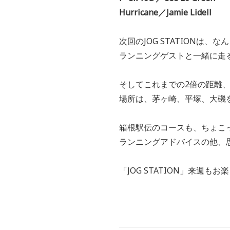
Hurricane／Jamie Lidell
次回のJOG STATIONは
ランニングゲストと一緒に走
そしてこれまでの2倍の距離、
場所は、茅ヶ崎、平塚、大磯を
箱根駅伝のコースも、ちょこ
ランニングアドバイスの他、
「JOG STATION」来週もお