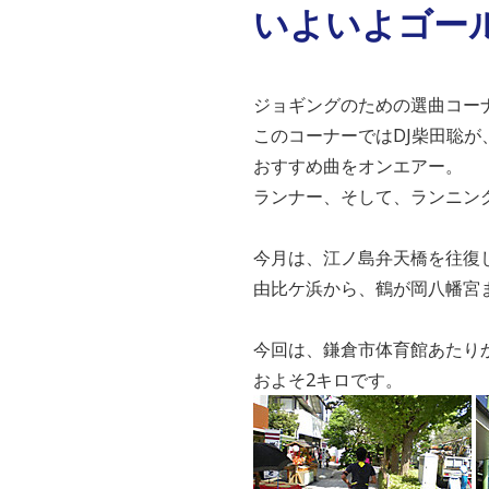
いよいよゴー
ジョギングのための選曲コーナー「
このコーナーではDJ柴田聡
おすすめ曲をオンエアー。
ランナー、そして、ランニン
今月は、江ノ島弁天橋を往復
由比ケ浜から、鶴が岡八幡宮
今回は、鎌倉市体育館あたり
およそ2キロです。