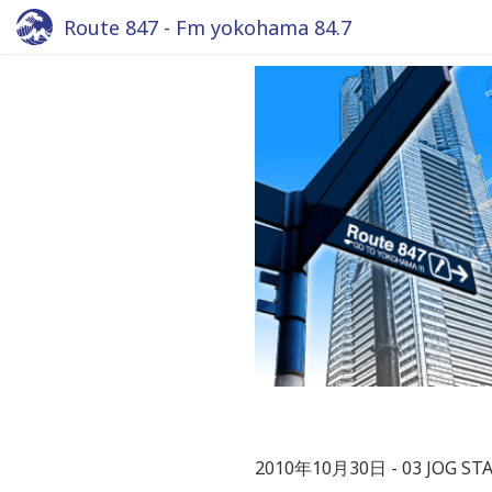
Route 847 - Fm yokohama 84.7
2010年10月30日
03 JOG ST