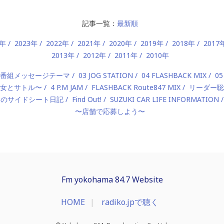
記事一覧：
最新順
4年
2023年
2022年
2021年
2020年
2019年
2018年
2017
2013年
2012年
2011年
2010年
2 番組メッセージテーマ
03 JOG STATION
04 FLASHBACK MIX
05
 〜美女とサトル〜
4 P.M JAM
FLASHBACK Route847 MIX
リーダー聡
んのサイドシート日記
Find Out!
SUZUKI CAR LIFE INFORMATION
〜店舗で応募しよう〜
Fm yokohama 84.7 Website
HOME
radiko.jpで聴く