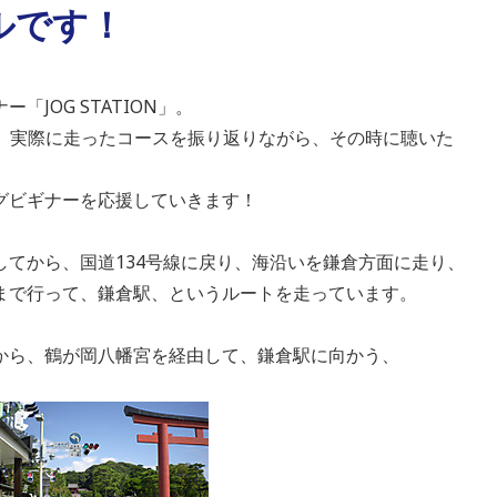
ルです！
JOG STATION」。
が、実際に走ったコースを振り返りながら、その時に聴いた
グビギナーを応援していきます！
してから、国道134号線に戻り、海沿いを鎌倉方面に走り、
まで行って、鎌倉駅、というルートを走っています。
から、鶴が岡八幡宮を経由して、鎌倉駅に向かう、