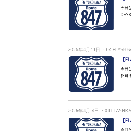
今日は
DAYB
2026年4月11日
・
04 FLASHB
【F
今日
反町隆史
2026年4月 4日
・
04 FLASHB
【F
今日