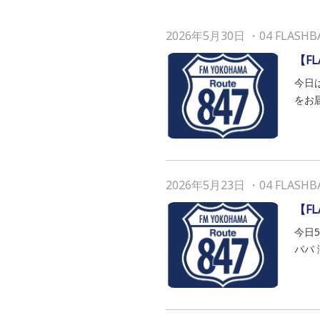
2026年5月30日
・
04 FLASHB
【F
今日
をお届
2026年5月23日
・
04 FLASHB
【F
今日
パパ 