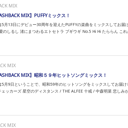
ACK MIX
ASHBACK MIX】PUFFYミックス！
は5月13日にデビュー30周年を迎えたPUFFYの楽曲をミックスしてお届
愛のしるし 渚にまつわるエトセトラ ブギウギ No.5 Hi Hi たららん これが.
ACK MIX
LASHBACK MIX】昭和５９年ヒットソングミックス！
は5月9日ということで、昭和59年のヒットソングをミックスしてお届け
 チェッカーズ 星空のディスタンス / THE ALFEE 十戒 / 中森明菜 悲しみがと
ACK MIX