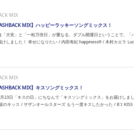
ACK MIX
LASHBACK MIX】ハッピーラッキーソングミックス！
は「大安」と「一粒万倍日」が重なる、ダブル開運日ということで、「
けしました！ 幸せになりたい / 内田有紀 happiness!!! / 木村カエラ Luck.
ACK MIX
LASHBACK MIX】キスソングミックス！
5月23日「キスの日」にちなんで「キスソングミックス」をお届けしました
涙のキッス / サザンオールスターズ もう一度キスしたかった / B'z KISS /.