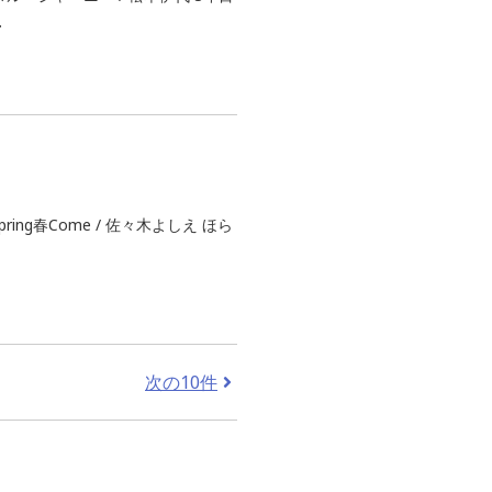
.
ng春Come / 佐々木よしえ ほら
次の10件