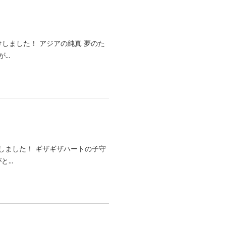
けしました！ アジアの純真 夢のた
..
しました！ ギザギザハートの子守
...