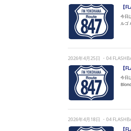
【F
今日
ルゴ /
2026年4月25日
・
04 FLASHB
【F
今日は
Blond
2026年4月18日
・
04 FLASHB
【F