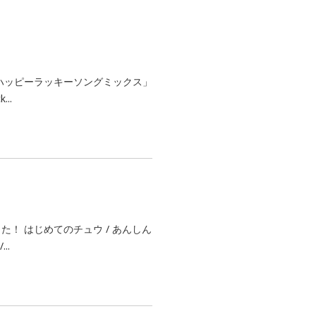
ハッピーラッキーソングミックス」
..
！ はじめてのチュウ / あんしん
..