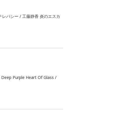
レパシー / 工藤静香 炎のエスカ
urple Heart Of Glass /