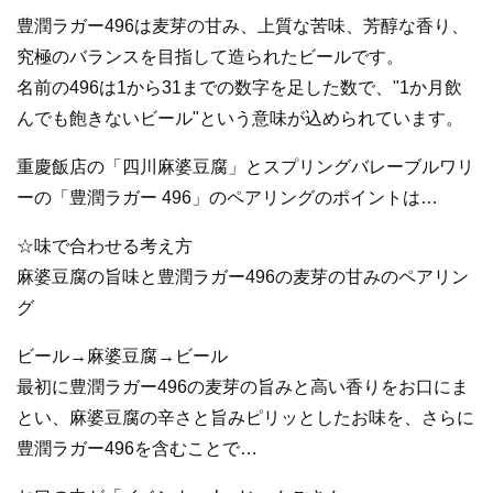
豊潤ラガー496は麦芽の甘み、上質な苦味、芳醇な香り、
究極のバランスを目指して造られたビールです。
名前の496は1から31までの数字を足した数で、"1か月飲
んでも飽きないビール"という意味が込められています。
重慶飯店の「四川麻婆豆腐」とスプリングバレーブルワリ
ーの「豊潤ラガー 496」のペアリングのポイントは…
☆味で合わせる考え方
麻婆豆腐の旨味と豊潤ラガー496の麦芽の甘みのペアリン
グ
ビール→麻婆豆腐→ビール
最初に豊潤ラガー496の麦芽の旨みと高い香りをお口にま
とい、麻婆豆腐の辛さと旨みピリッとしたお味を、さらに
豊潤ラガー496を含むことで…