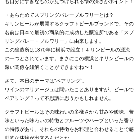
も自分にすきなものが見つけられる懐の深さがポイント！
・あらためてスプリングバレーブルワリーとは？
キリンビールが展開するクラフトビールブランドで、その
名前は日本で最初の商業的に成功した醸造所である「スプ
リングバレー・ブルワリー」に由来します。
この醸造所は1870年に横浜で設立！キリンビールの源流
の一つとされています。まさにこの横浜とキリンビールの
深い関係を紐解くことができますね〜！
さて、本日のテーマは“ペアリング”。
ワインのマリアージュは聞いたことありますが、ビールで
ペアリング？って不思議に思うかもしれません。
クラフトビールはその味わいの多様さから甘みや酸味、苦
味といった味わいの特徴とフルーツやハーブといった香り
の特徴があり、それらの特徴をお料理と合わせることで感
動的な体験が出来るんだとか…