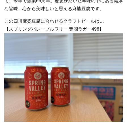
て、今年で創業66周年。歴史が紡いだ辛味の中にある濃厚
な旨味、心から美味しいと思える麻婆豆腐です。
この四川麻婆豆腐に合わせるクラフトビールは…
【スプリングバレーブルワリー 豊潤ラガー496】