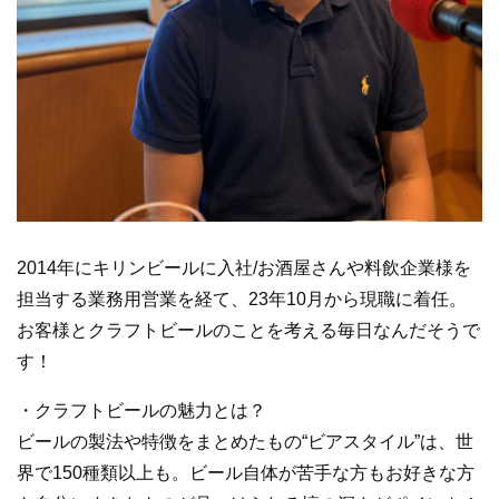
2014年にキリンビールに入社/お酒屋さんや料飲企業様を
担当する業務用営業を経て、23年10月から現職に着任。
お客様とクラフトビールのことを考える毎日なんだそうで
す！
・クラフトビールの魅力とは？
ビールの製法や特徴をまとめたもの“ビアスタイル”は、世
界で150種類以上も。ビール自体が苦手な方もお好きな方