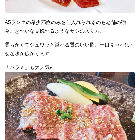
A5ランクの希少部位のみを仕入れられるのも老舗の強
み。きれいな見惚れるようなサシの入り方。
柔らかくてジュワッと溢れる質のいい脂。一口食べれば幸
せな味が広がります！
「ハラミ」も大人気⭐︎