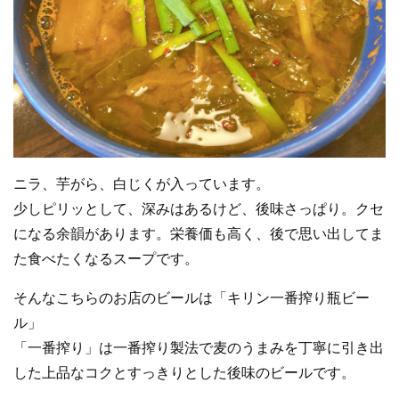
ニラ、芋がら、白じくが入っています。
少しピリッとして、深みはあるけど、後味さっぱり。クセ
になる余韻があります。栄養価も高く、後で思い出してま
た食べたくなるスープです。
そんなこちらのお店のビールは「キリン一番搾り瓶ビー
ル」
「一番搾り」は一番搾り製法で麦のうまみを丁寧に引き出
した上品なコクとすっきりとした後味のビールです。