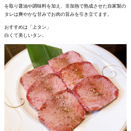
を取り醤油や調味料を加え、非加熱で熟成させた自家製の
タレは爽やかな甘みでお肉の旨みを引き立てます。
おすすめは「上タン」
白くて美しいタン。