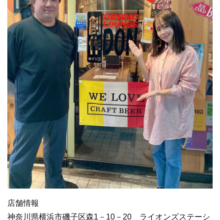
店舗情報
神奈川県横浜市磯子区森1－10－20 ライオンズステーシ