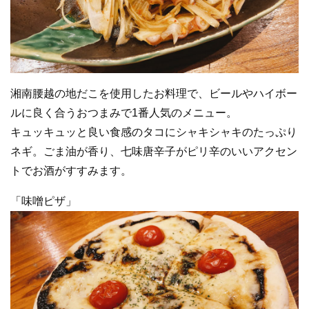
湘南腰越の地だこを使用したお料理で、ビールやハイボー
ルに良く合うおつまみで1番人気のメニュー。
キュッキュッと良い食感のタコにシャキシャキのたっぷり
ネギ。ごま油が香り、七味唐辛子がピリ辛のいいアクセン
トでお酒がすすみます。
「味噌ピザ」