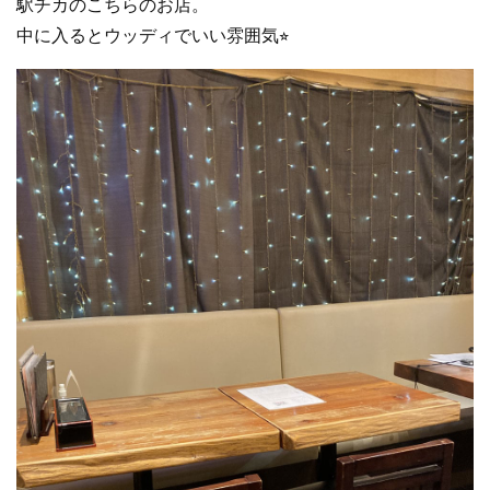
駅チカのこちらのお店。
中に入るとウッディでいい雰囲気⭐︎