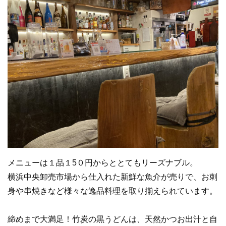
メニューは１品１5０円からととてもリーズナブル。
横浜中央卸売市場から仕入れた新鮮な魚介が売りで、お刺
身や串焼きなど様々な逸品料理を取り揃えられています。
締めまで大満足！竹炭の黒うどんは、天然かつお出汁と自