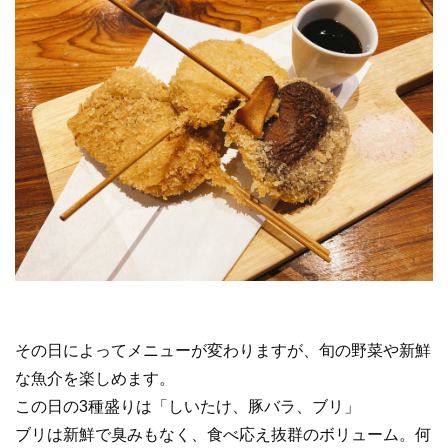
その日によってメニューが変わりますが、旬の野菜や新鮮
な魚介を楽しめます。
この日の3種盛りは「しいたけ、豚バラ、ブリ」
ブリは新鮮で臭みもなく、食べ応え抜群のボリューム。何