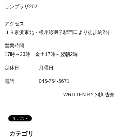
ョンプラザ202
アクセス​
ＪＲ京浜東北・根岸線磯子駅西口より徒歩約2分
営業時間​
17時～23時 金土17時～翌朝2時
定休日​​ 月曜日
電話​​ 045-754-5671
WRITTEN BY 刈川杏奈
カテゴリ