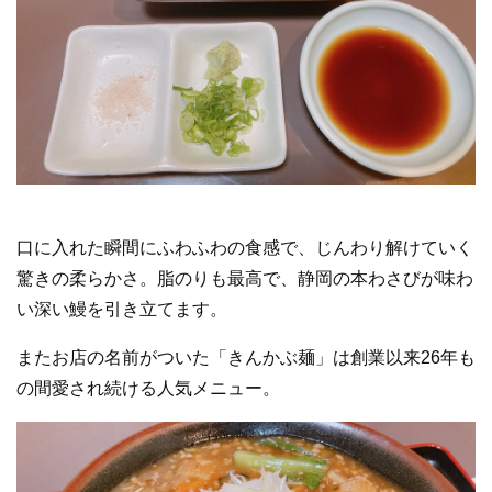
口に入れた瞬間にふわふわの食感で、じんわり解けていく
驚きの柔らかさ。脂のりも最高で、静岡の本わさびが味わ
い深い鰻を引き立てます。
またお店の名前がついた「きんかぶ麺」は創業以来26年も
の間愛され続ける人気メニュー。