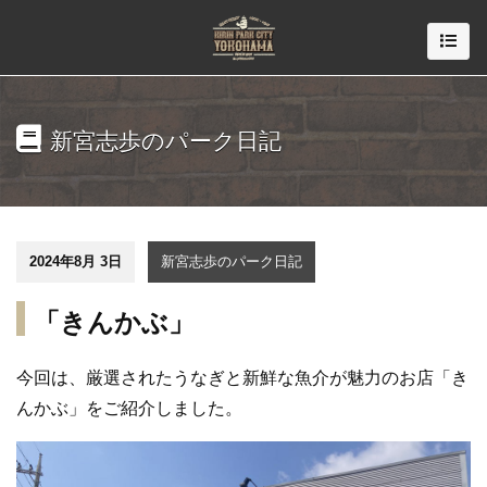
新宮志歩のパーク日記
2024年8月 3日
新宮志歩のパーク日記
「きんかぶ」
今回は、厳選されたうなぎと新鮮な魚介が魅力のお店「き
んかぶ」をご紹介しました。