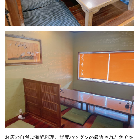
お店の自慢は海鮮料理。鮮度バツグンの厳選された魚介を