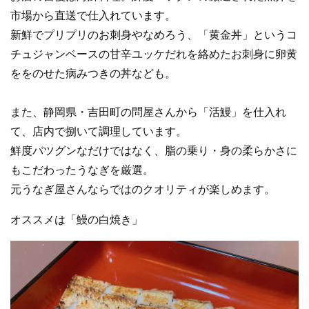
市場から直送で仕入れています。
新鮮でプリプリのお刺身やなめろう、「黄金丼」というコ
チュジャンベースの甘辛ユッケだれを絡めたお刺身に卵黄
ををのせた病みつきの丼なども。
また、静岡県・吉田町の問屋さんから「活鰻」を仕入れ
て、店内で捌いて調理しています。
鮮度バツグンなだけではなく、脂の乗り・身の柔らかさに
もこだわったうなぎを厳選。
元うなぎ屋さんならではのクオリティが楽しめます。
オススメは「鰻の白焼き」