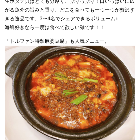
生ホタテ貝はとても分厚く、ぷりっぷり！口いっぱいに広
がる魚介の旨みと香り。どこを食べても一つ一つが贅沢す
ぎる逸品です。3〜4名でシェアできるボリューム♪
海鮮好きなら一度は食べて欲しい麺です！！
「トルファン特製麻婆豆腐」も人気メニュー。