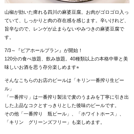
山椒が効いた痺れる四川の麻婆豆腐。お肉がゴロゴロ入っ
ていて、しっかりと肉の存在感を感じます。辛いけれど、
旨辛なので、レンゲが止まらないやみつきの麻婆豆腐で
す。
7/3～『ビアホールプラン』が開始！
120分の食べ放題、飲み放題。40種類以上の本格中華と美
味しいお酒を思う存分楽しめます⭐︎
そんなこちらのお店のビールは「キリン一番搾り生ビー
ル」
「一番搾り」は一番搾り製法で麦のうまみを丁寧に引き出
した上品なコクとすっきりとした後味のビールです。
その他「一番搾り 瓶ビール」、「ホワイトホース」、
「キリン グリーンズフリー」も楽しめます。