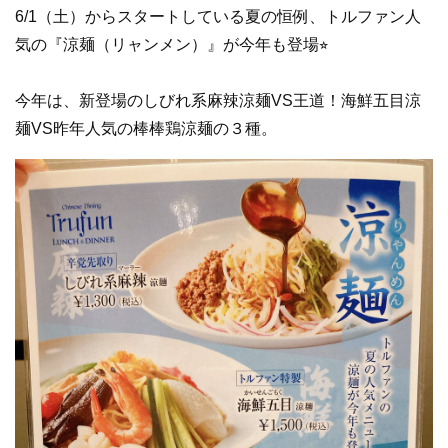
6/1（土）からスタートしている夏の恒例、トルファン人
気の『涼麺（リャンメン）』が今年も登場⭐︎
今年は、新登場のしびれ系麻辣涼麺VS王道！海鮮五目涼
麺VS昨年人気の棒棒鶏涼麺の３種。