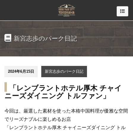
新宮志歩のパーク日記
2024年6月15日
新宮志歩のパーク日記
「レンブラントホテル厚木 チャイ
ニーズダイニング トルファン」
今回は、厳選した素材を使った本格中国料理が優雅な空間
でリーズナブルに楽しめるお店
「レンブラントホテル厚木 チャイニーズダイニング トル