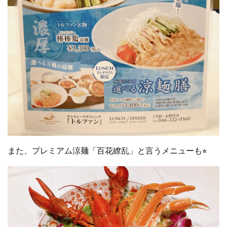
また、プレミアム涼麺「百花繚乱」と言うメニューも⭐︎