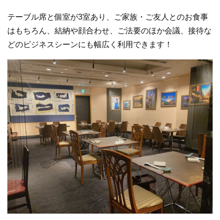
テーブル席と個室が3室あり、ご家族・ご友人とのお食事
はもちろん、結納や顔合わせ、ご法要のほか会議、接待な
どのビジネスシーンにも幅広く利用できます！