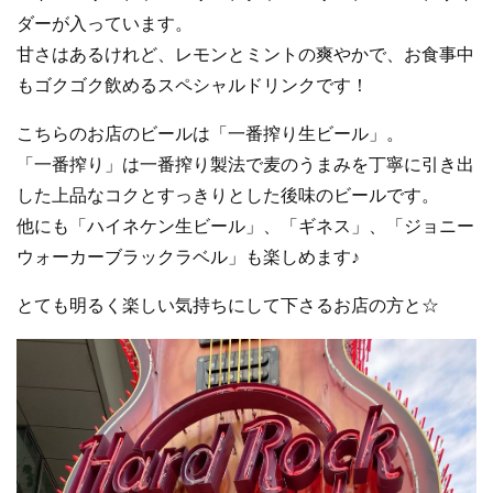
ダーが入っています。
甘さはあるけれど、レモンとミントの爽やかで、お食事中
もゴクゴク飲めるスペシャルドリンクです！
こちらのお店のビールは「一番搾り生ビール」。
「一番搾り」は一番搾り製法で麦のうまみを丁寧に引き出
した上品なコクとすっきりとした後味のビールです。
他にも「ハイネケン生ビール」、「ギネス」、「ジョニー
ウォーカーブラックラベル」も楽しめます♪
とても明るく楽しい気持ちにして下さるお店の方と☆