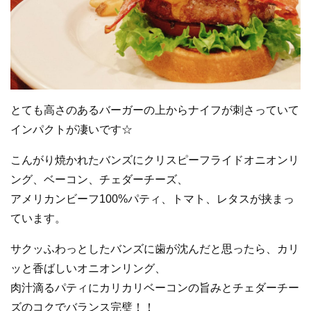
とても高さのあるバーガーの上からナイフが刺さっていて
インパクトが凄いです☆
こんがり焼かれたバンズにクリスピーフライドオニオンリ
ング、ベーコン、チェダーチーズ、
アメリカンビーフ100%パティ、トマト、レタスが挟まっ
ています。
サクッふわっとしたバンズに歯が沈んだと思ったら、カリ
ッと香ばしいオニオンリング、
肉汁滴るパティにカリカリベーコンの旨みとチェダーチー
ズのコクでバランス完璧！！