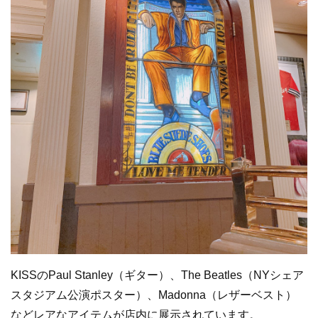
KISSのPaul Stanley（ギター）、The Beatles（NYシェア
スタジアム公演ポスター）、Madonna（レザーベスト）
などレアなアイテムが店内に展示されています。