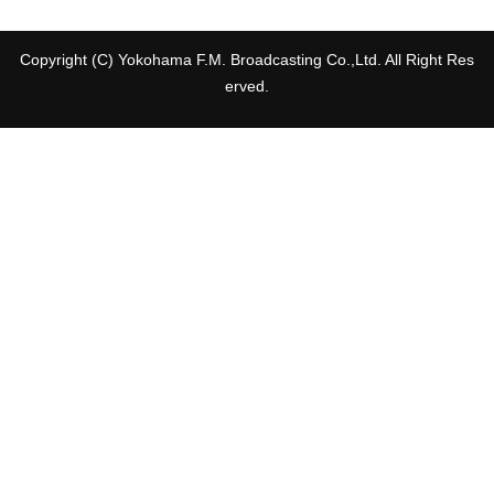
Copyright (C) Yokohama F.M. Broadcasting Co.,Ltd. All Right Res
erved.