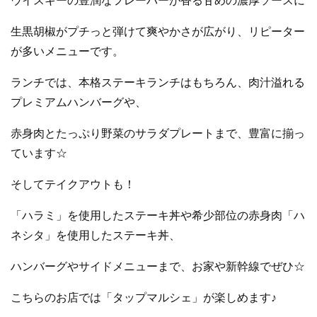
ウイスキーの豊潤なフレーバーが香る甘めの濃厚ソースに
生黒胡椒がプチっと弾けて爽やかさが広がり、リピーター
が多いメニューです。
ランチでは、
本格ステーキランチはもちろん、肉汁溢れる
プレミアムハンバーグや、
赤身肉とたっぷり野菜のサラダプレートまで、豊富に揃っ
ています☆
そしてテイクアウトも！
「ハラミ」を使用したステーキ丼や希少部位の赤身肉「ハ
ネシタ」を
使用したステーキ丼、
ハンバーグやサイドメニューまで、お家や新幹線でぜひ☆
こちらのお店では「タップマルシェ」が楽しめます♪