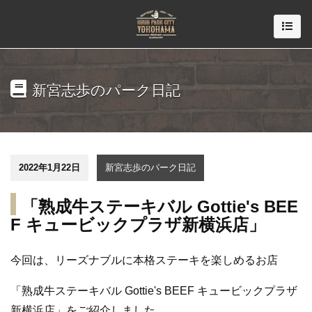
新宮志歩のパーク日記
2022年1月22日
新宮志歩のパーク日記
「熟成牛ステーキバル Gottie's BEE
F キュービックプラザ新横浜店」
今回は、
リーズナブルに
本格ステーキを楽しめるお店
「
熟成牛ステーキバル
Gottie's
BEEF キュービックプラザ
新横浜店
」をご紹介しました。