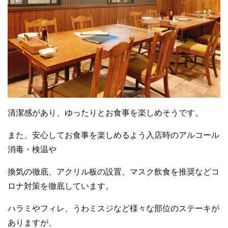
清潔感があり、ゆったりとお食事を楽しめそうです。
また、安心してお食事を楽しめるよう入店時のアルコール
消毒・検温や
換気の徹底、アクリル板の設置、マスク飲食
を
推奨などコ
ロナ対策
を
徹底しています。
ハラミやフィレ、うわミスジなど様々な部位のステーキが
ありますが、