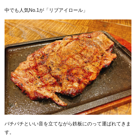
中でも人気No.1が「リブアイロール」
バチバチといい音を立てながら鉄板にのって運ばれてきま
す。