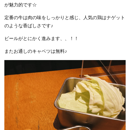
が魅力的です☆
定番の牛は肉の味をしっかりと感じ、人気の鶏はナゲット
のような香ばしさです♪
ビールがとにかく進みます、、！！
またお通しのキャベツは無料♪