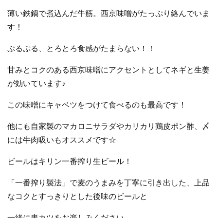
薄い鉄鍋で煮込んだ牛筋。西京味噌がたっぷり絡んでいま
す！
ぷるぷる、とろとろ食感がたまらない！！
甘みとコクのある西京味噌にアクセントとしてネギと生姜
が効いています♪
この味噌にキャベツをつけて食べるのも最高です！
他にも自家製のマカロニサラダやカリカリ鶏皮ポン酢、〆
には牛肉吸いもオススメです☆
ビールはキリン一番搾り生ビール！
「一番搾り製法」で麦のうまみを丁寧に引き出した、
上品
なコクとすっきりとした後味のビールと
一緒に串カツをお楽しみください。