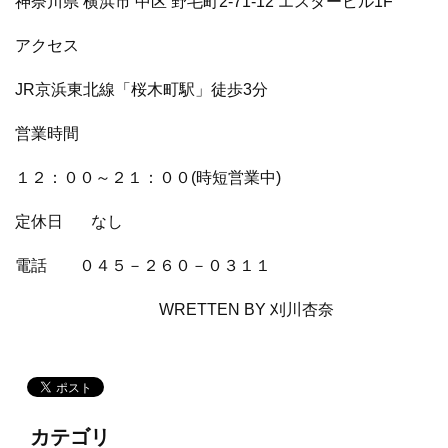
神奈川県 横浜市 中区 野毛町2-71-12 エスタービル1F
アクセス
JR京浜東北線「桜木町駅」徒歩3分
営業時間
１２：００～２１：００(時短営業中)
定休日
なし
電話
０４５－２６０－０３１１
WRETTEN BY 刈川杏奈
カテゴリ