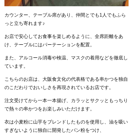
カウンター、テーブル席があり、仲間とでも1人でもふら
っと立ち寄れます♪
お店で安心してお食事を楽しめるように、全席距離をあ
け、
テーブルにはパーテー
ションを配置。
また、アルコール消毒や検温、マスクの着用などを徹底し
ています。
こちらのお店は、大阪食文化の代表格である串かつを独自
のこだわりでおいしさを再現されているお店です。
注文受けてから一本一本揚げ、カラッとサクッともっちり
で熱々の串かつをお楽しみいただけます。
衣は小麦粉に山芋をブレンドしたものを使用し、油を吸い
すぎないように独自に開発したパン粉をつけ、