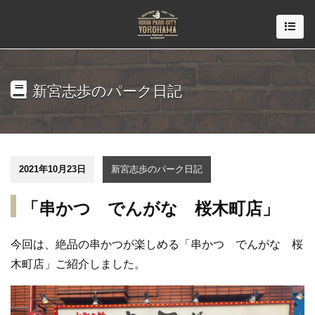
新宮志歩のパーク日記
2021年10月23日
新宮志歩のパーク日記
「串かつ でんがな 桜木町店」
今回は、絶品の串かつが楽しめる
「串かつ でんがな 桜
木町店
」
ご紹介しました。