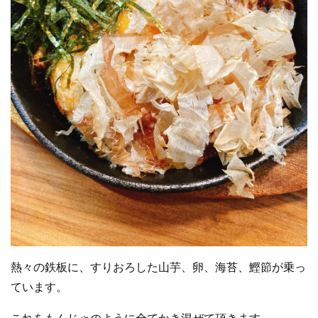
熱々の鉄板に、すりおろした山芋、卵、海苔、鰹節が乗っ
ています。