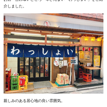
介しました。
親しみのある居心地の良い雰囲気。