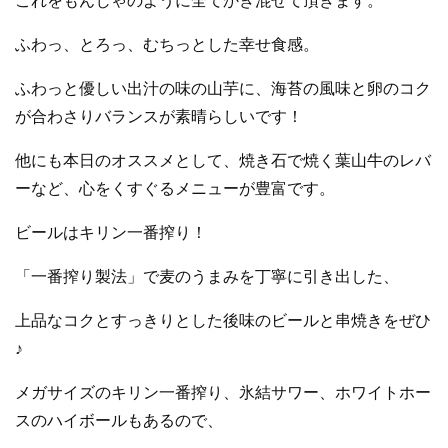
これをもんじゃのように全てかき混ぜて頂きます。
ふわっ、とろっ、むちっとした幸せ食感。
ふわっと優しい出汁の味の山芋に、海苔の風味と卵のコク
が合わさりバランスが素晴らしいです！
他にも本日のオススメとして、焼き石で焼く葉山牛のレバ
ーなど、心をくすぐるメニューが豊富です。
ビールはキリン
一番搾り！
「一番搾り製法」で麦のうまみを丁寧に引き出した、
上品なコクとすっきりとした後味の
ビールと串焼きをぜひ
♪
メガサイズのキリン一番搾り、氷結サワー、ホワイトホー
スのハイボールもあるので、