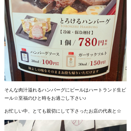
そんな肉汁溢れるハンバーグにビールはハートランド生ビ
ール☆至福のひと時をお過ごし下さい♪
お忙しい中、とても親切にして下さったお店の代表と☆