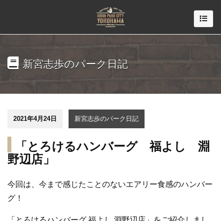
新宮志歩のパーク日記
2021年4月24日
新宮志歩のパーク日記
「とろけるハンバーグ 福よし 淵
野辺店」
今回は、
今まで感じたことのないエアリー食感のハンバー
グ！
「
とろけるハンバーグ 福よし 淵野辺店」
をご紹介しまし