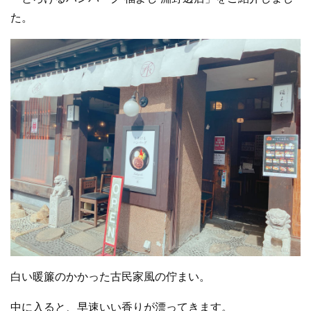
た。
白い暖簾のかかった古民家風の佇まい。
中に入ると、早速いい香りが漂ってきます。