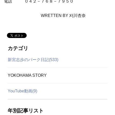
電話
０４２－７６８－７９５０
WRETTEN BY 刈川杏奈
カテゴリ
新宮志歩のパーク日記(533)
YOKOHAMA STORY
YouTube動画(9)
年別記事リスト