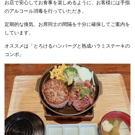
お店で安心してお食事を楽しめるように、お客様には手指
のアルコール消毒を行っていただき、
定
期的な換気、お席同士の間隔を十分に確保して
ご案内を
しています
。
オススメは「とろけるハンバーグと熟成ハラミステーキの
コンボ」