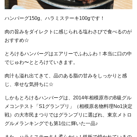
ハンバーグ150g、ハラミステーキ100gです！
肉の旨みをダイレクトに感じられる塩わさびで食べるのが
おすすめ☆
とろけるハンバーグはエアリーでふわふわ！本当に口の中
でじゅわ〜ととろけていきます。
肉汁も溢れ出てきて、品のある脂の甘みをしっかりと感
じ、幸せな気持ちに☆
しかもとろけるハンバーグは、2014年相模原市のB級グル
メコンテスト「S1グランプリ」（相模原名物料理No1決定
戦）の大市民まつりではグランプリに選ばれ、
東京メトロ
グルメランキングでも第1位に輝いた一品♪
また、ハラミステーキも柔らかい！鉄板で焼かれているの