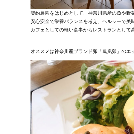
契約農園をはじめとして、神奈川県産の魚や野
安心安全で栄養バランスを考え、ヘルシーで美
カフェとしての軽い食事からレストランとして
オススメは神奈川産ブランド卵「鳳凰卵」のエ