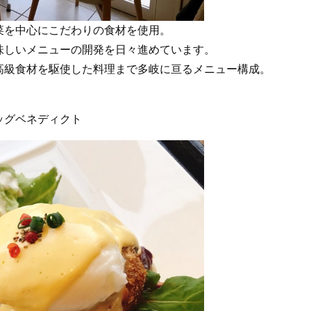
菜を中心にこだわりの食材を使用。
味しいメニューの開発を日々進めています。
高級食材を駆使した料理まで多岐に亘るメニュー構成。
ッグベネディクト