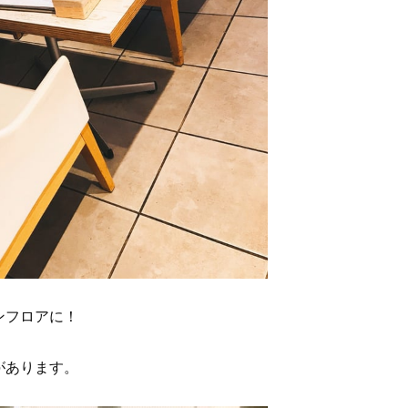
ンフロアに！
があります。