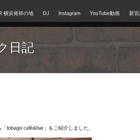
EER 横浜発祥の地
DJ
Instagram
YouTube動画
新宮
ク日記
obago café&bar」
をご紹介しました。