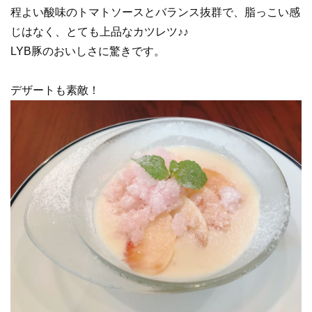
程よい酸味のトマトソースとバランス抜群で、脂っこい感
じはなく、とても上品なカツレツ♪♪
LYB豚のおいしさに驚きです。
デザートも素敵！