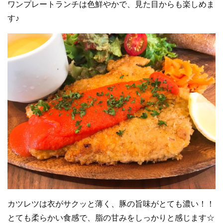
ワンプレートランチは色鮮やかで、見た目からも楽しめま
す♪
カツレツは衣がサクッと薄く、豚の旨味がとても濃い！！
とても柔らかい食感で、脂の甘みをしっかりと感じます☆