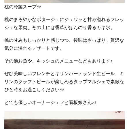
桃の冷製スープ☆
桃のまろやかなポタージュにジュワッと甘み溢れるフレッ
シュな果肉、その上には香草がほんのり香るカキ氷。
桃の甘みもしっかりと感じつつ、後味はさっぱり！贅沢な
気分に浸れるデザートです。
その他お魚や、キッシュのメニューなどもあります♪
ぜひ美味しいフレンチとキリンハートランド生ビール、キ
リンのクラフトビールが楽しめるタップマルシェで素敵な
ひと時をお過ごしください☆
とても優しいオーナーシェフと看板娘さん♪♪