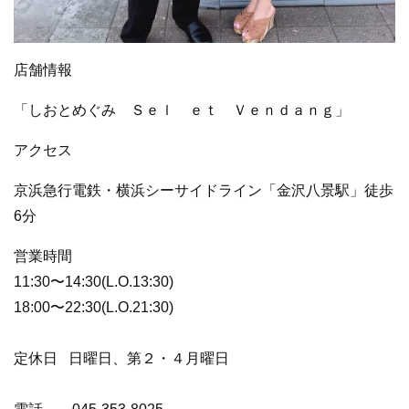
店舗情報
「しおとめぐみ Ｓｅｌ ｅｔ Ｖｅｎｄａｎｇ」
アクセス
京浜急行電鉄・横浜シーサイドライン「
金沢八景駅」徒歩
6分
営業時間
11:30〜14:30(L.O.13:30)
18:00〜22:30(L.O.21:30)
定休日
日曜日、第２・４月曜日