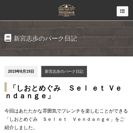
新宮志歩のパーク日記
2019年8月19日
新宮志歩のパーク日記
「しおとめぐみ Ｓｅｌ ｅｔ Ｖｅ
ｎｄａｎｇｅ」
今回はあたたかな雰囲気でフレンチを楽しむことができる
「しおとめぐみ Ｓｅｌ ｅｔ Ｖｅｎｄａｎｇｅ」をご
紹介しました。