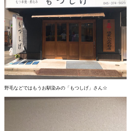
野毛などではもうお馴染みの「もつしげ」さん☆