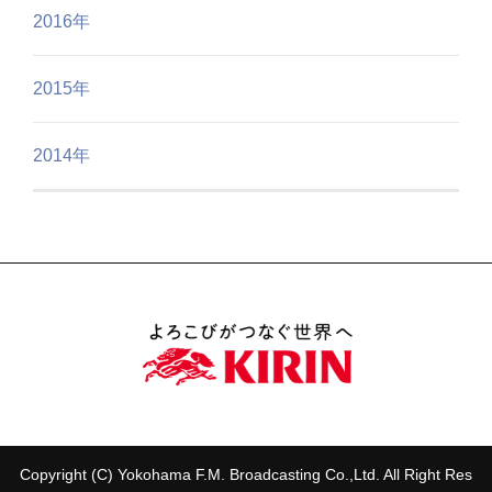
2016年
2015年
2014年
Copyright (C) Yokohama F.M. Broadcasting Co.,Ltd. All Right Res