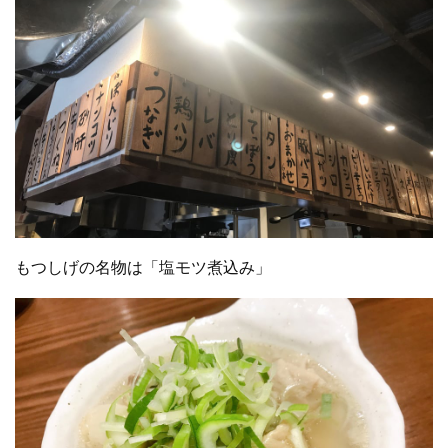
もつしげの名物は「塩モツ煮込み」