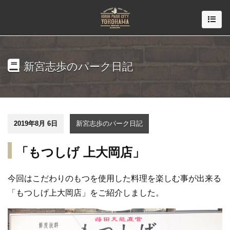
新宮志歩のパーク日記
2019年8月 6日
新宮志歩のパーク日記
「もつしげ 上大岡店」
今回は
こだわりのもつを使用した料理を楽しむ事が出来る
「
もつしげ上大岡店」
をご紹介しました。