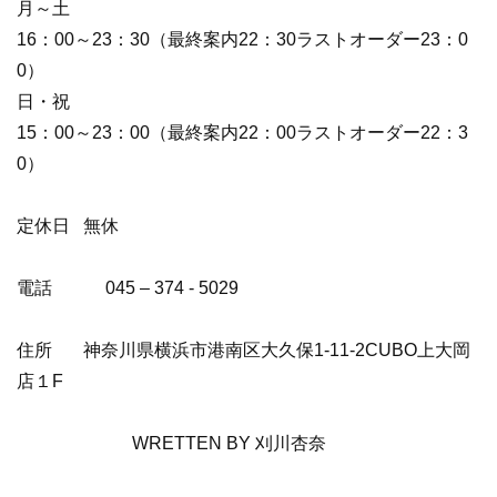
月～土
16：00～23：30（最終案内22：30ラストオーダー23：0
0）
日・祝
15：00～23：00（最終案内22：00ラストオーダー22：3
0）
定休日
無休
電話
045
–
374
-
5029
住所 神奈川県横浜市港南区大久保1-11-2CUBO上大岡
店１F
WRETTEN BY 刈川杏奈