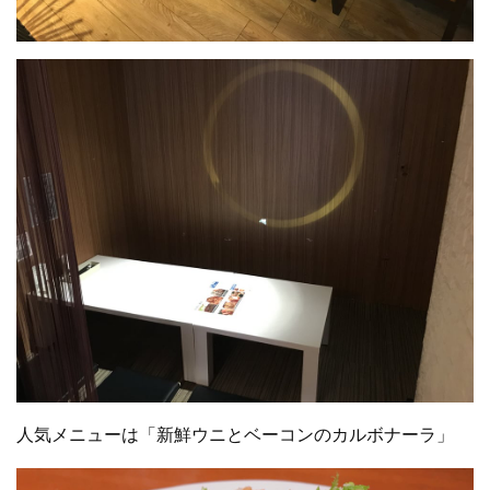
人気メニューは「新鮮ウニとベーコンのカルボナーラ」