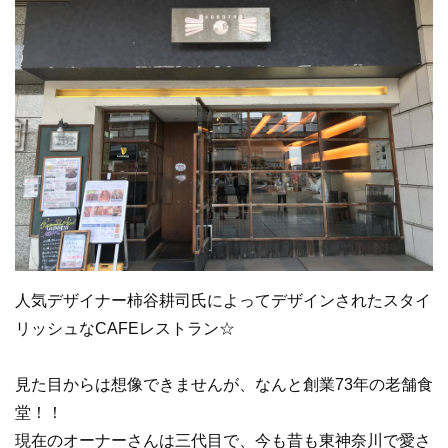
人気デザイナー柿谷耕司氏によってデザインされたスタイ
リッシュなCAFEレストラン☆
見た目からは想像できませんが、なんと
創業73年の老舗食
堂！！
現在のオーナーさんは三代目で、
今も昔も東神奈川で愛さ