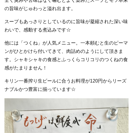
全く臭みや苦味はなく噛むとよく染みたスープとモツ本来
の旨味がじゅわっと溢れ出ます。
スープもあっさりとしているのに旨味が凝縮された深い味
わいで、感動する煮込みです☆
他には「つくね」が人気メニュー。一本頼むと生のピーマ
ンがひとかけら付いてきて、肉詰めのようにして頂きま
す。シャキシャキの食感とふっくらコリコリのつくねの食
感がたまりません！
キリン一番搾り生ビールに合うお料理が120円からリーズ
ナブルかつ豊富に揃っています☆