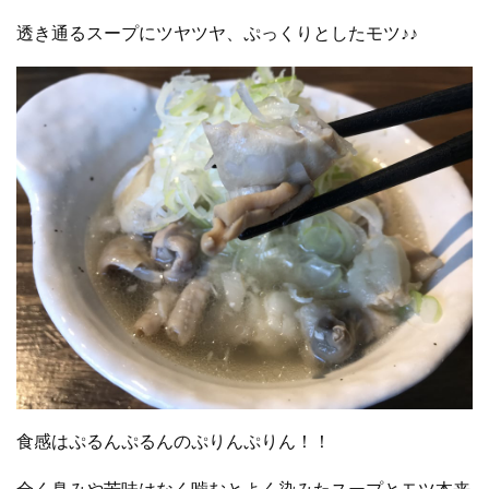
透き通るスープにツヤツヤ、ぷっくりとしたモツ♪♪
食感はぷるんぷるんのぷりんぷりん！！