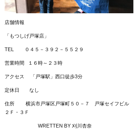
店舗情報
「もつしげ戸塚店」
TEL ０４５－３９２－５５２９
営業時間
１６時～２３時
アクセス 「
戸塚駅」西口徒歩
3
分
定休日 なし
住所 横浜市戸塚区戸塚町５０－７ 戸塚セイフビル
２Ｆ・３Ｆ
WRETTEN BY 刈川杏奈