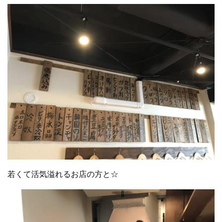
若くて活気溢れるお店の方と☆