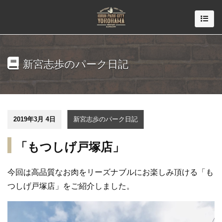
新宮志歩のパーク日記
2019年3月 4日
新宮志歩のパーク日記
「もつしげ戸塚店」
今回は高品質なお肉をリーズナブルにお楽しみ頂ける「も
つしげ戸塚店」をご紹介しました。