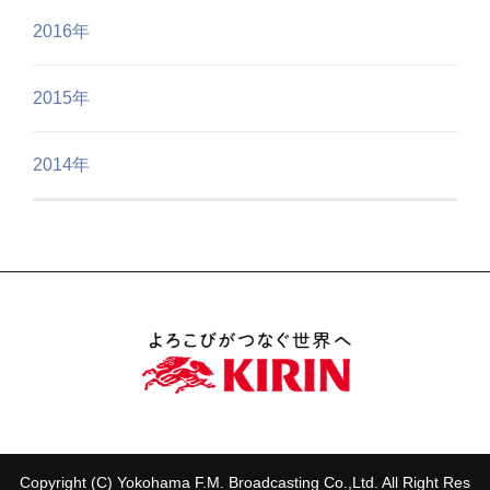
2016年
2015年
2014年
Copyright (C) Yokohama F.M. Broadcasting Co.,Ltd. All Right Res