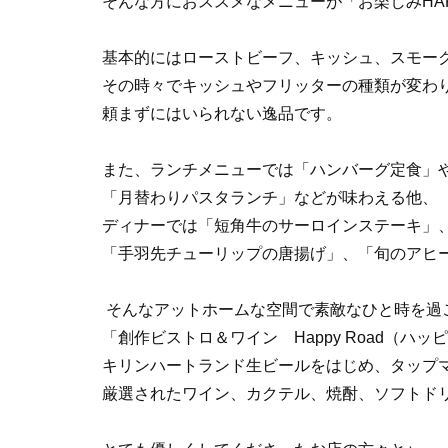
そんな方におススメなメニューが「お楽しみHA
基本的にはローストビーフ、キッシュ、スモーク
その時々でキッシュやフリッターの種類が変わ
頼まずにはいられない逸品です。
また、ランチメニューでは「ハンバーグ定食」
「月替わりパスタランチ」などが味わえる他、
ディナーでは「短角牛のサーロインステーキ」
「手羽先チューリップの唐揚げ」、「旬のアヒ
そんなアットホームな空間で素敵なひと時を過
「創作ビストロ＆ワイン Happy Road（
キリンハートランド生ビールをはじめ、タップ
厳選されたワイン、カクテル、焼酎、ソフトド