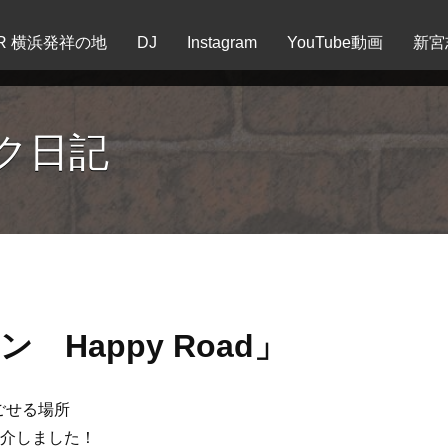
EER 横浜発祥の地
DJ
Instagram
YouTube動画
新宮
ク日記
Happy Road」
ごせる場所
紹介しました！