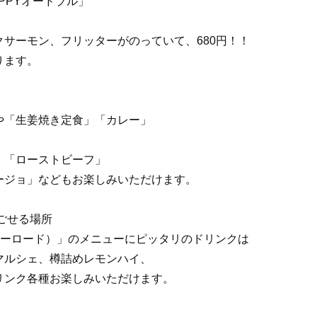
PPYオードブル」
サーモン、フリッターがのっていて、680円！！
ります。
や「生姜焼き定食」「カレー」
、「ローストビーフ」
ージョ」などもお楽しみいただけます。
ごせる場所
ハッピーロード）」のメニューにピッタリのドリンクは
マルシェ、樽詰めレモンハイ、
リンク各種お楽しみいただけます。