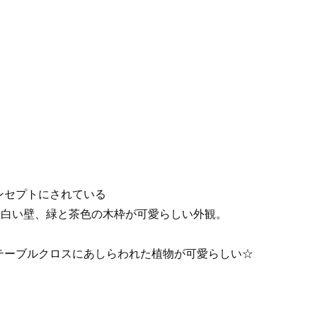
ンセプトにされている
に白い壁、緑と茶色の木枠が可愛らしい外観。
テーブルクロスにあしらわれた植物が可愛らしい☆