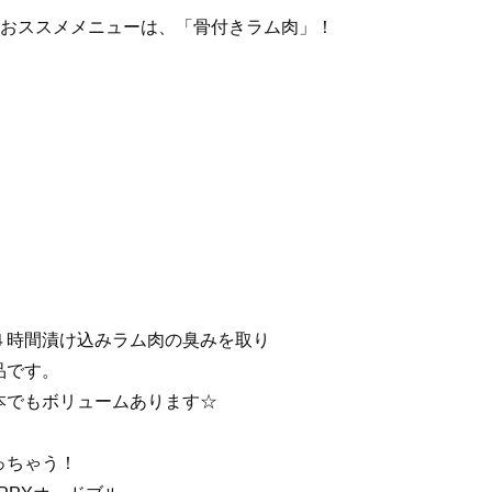
adのおススメメニューは、「骨付きラム肉」！
４時間漬け込みラム肉の臭みを取り
品です。
本でもボリュームあります☆
っちゃう！