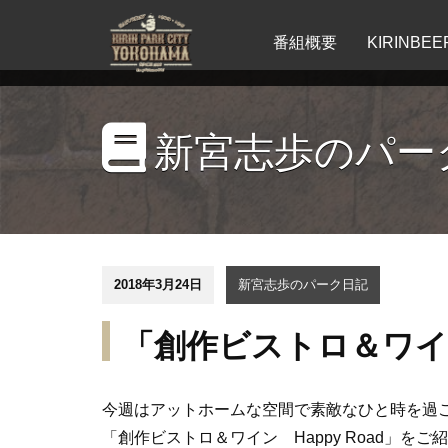
番組概要
KIRINB
新宮志歩のパー
2018年3月24日
新宮志歩のパーク日記
「創作ビストロ＆ワイン 
今週はアットホームな空間で素敵なひと時を過
「創作ビストロ＆ワイン Happy Road」をご